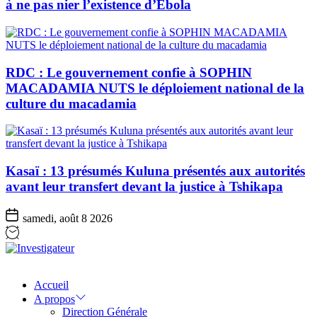
à ne pas nier l’existence d’Ebola
RDC : Le gouvernement confie à SOPHIN
MACADAMIA NUTS le déploiement national de la
culture du macadamia
Kasaï : 13 présumés Kuluna présentés aux autorités
avant leur transfert devant la justice à Tshikapa
samedi, août 8 2026
Investigateur
Accueil
A propos
Direction Générale