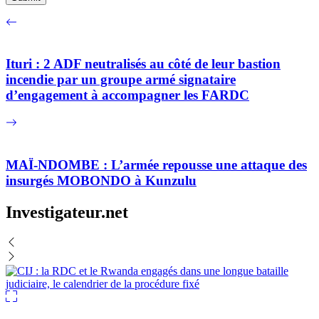
Ituri : 2 ADF neutralisés au côté de leur bastion
incendie par un groupe armé signataire
d’engagement à accompagner les FARDC
MAÏ-NDOMBE : L’armée repousse une attaque des
insurgés MOBONDO à Kunzulu
Investigateur.net