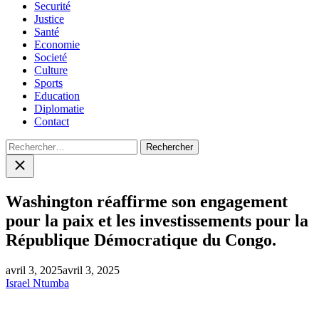
Securité
Justice
Santé
Economie
Societé
Culture
Sports
Education
Diplomatie
Contact
Rechercher :
Close
search
Washington réaffirme son engagement
pour la paix et les investissements pour la
République Démocratique du Congo.
avril 3, 2025
avril 3, 2025
Israel Ntumba