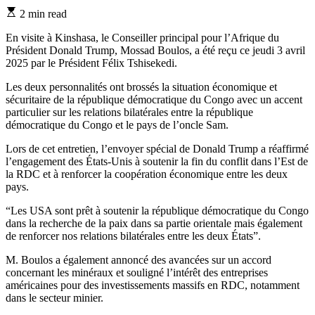
Estimated
2 min read
read
time
En visite à Kinshasa, le Conseiller principal pour l’Afrique du
Président Donald Trump, Mossad Boulos, a été reçu ce jeudi 3 avril
2025 par le Président Félix Tshisekedi.
Les deux personnalités ont brossés la situation économique et
sécuritaire de la république démocratique du Congo avec un accent
particulier sur les relations bilatérales entre la république
démocratique du Congo et le pays de l’oncle Sam.
Lors de cet entretien, l’envoyer spécial de Donald Trump a réaffirmé
l’engagement des États-Unis à soutenir la fin du conflit dans l’Est de
la RDC et à renforcer la coopération économique entre les deux
pays.
“Les USA sont prêt à soutenir la république démocratique du Congo
dans la recherche de la paix dans sa partie orientale mais également
de renforcer nos relations bilatérales entre les deux États”.
M. Boulos a également annoncé des avancées sur un accord
concernant les minéraux et souligné l’intérêt des entreprises
américaines pour des investissements massifs en RDC, notamment
dans le secteur minier.