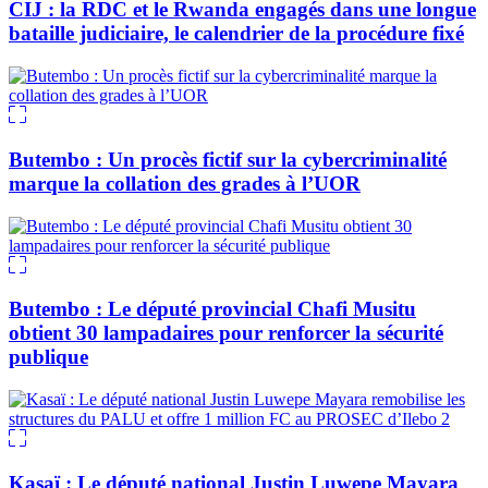
CIJ : la RDC et le Rwanda engagés dans une longue
bataille judiciaire, le calendrier de la procédure fixé
Butembo : Un procès fictif sur la cybercriminalité
marque la collation des grades à l’UOR
Butembo : Le député provincial Chafi Musitu
obtient 30 lampadaires pour renforcer la sécurité
publique
Kasaï : Le député national Justin Luwepe Mayara