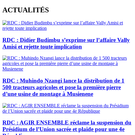
Skip
ACTUALITÉS
to
content
RDC : Didier Budimbu s’exprime sur l’affaire Vally
Amisi et rejette toute implication
RDC : Muhindo Nzangi lance la distribution de 1
500 tracteurs agricoles et pose la première pierre
d’une usine de montage à Musienene
RDC : AGIR ENSEMBLE réclame la suspension du
Présidium de l’Union sacrée et plaide pour une 4e