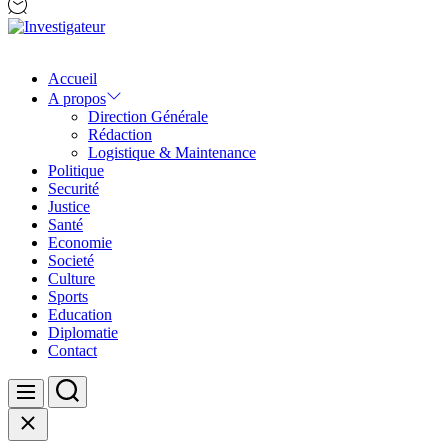
Investigateur
Accueil
A propos
Direction Générale
Rédaction
Logistique & Maintenance
Politique
Securité
Justice
Santé
Economie
Societé
Culture
Sports
Education
Diplomatie
Contact
Search
Menu
Close