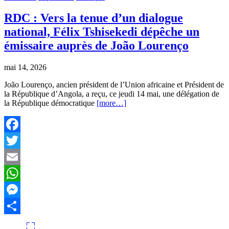
time
RDC : Vers la tenue d’un dialogue
national, Félix Tshisekedi dépêche un
émissaire auprès de João Lourenço
mai 14, 2026
João Lourenço, ancien président de l’Union africaine et Président de
la République d’Angola, a reçu, ce jeudi 14 mai, une délégation de
la République démocratique
[more…]
Facebook
Twitter
Email
WhatsApp
Messenger
Partager