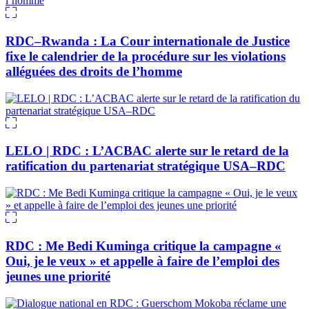
RDC–Rwanda : La Cour internationale de Justice
fixe le calendrier de la procédure sur les violations
alléguées des droits de l’homme
LELO | RDC : L’ACBAC alerte sur le retard de la
ratification du partenariat stratégique USA–RDC
RDC : Me Bedi Kuminga critique la campagne «
Oui, je le veux » et appelle à faire de l’emploi des
jeunes une priorité