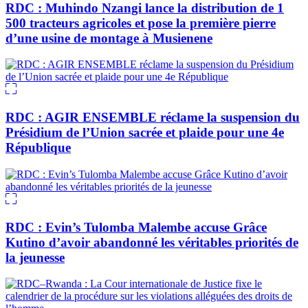
RDC : Muhindo Nzangi lance la distribution de 1
500 tracteurs agricoles et pose la première pierre
d’une usine de montage à Musienene
RDC : AGIR ENSEMBLE réclame la suspension du
Présidium de l’Union sacrée et plaide pour une 4e
République
RDC : Evin’s Tulomba Malembe accuse Grâce
Kutino d’avoir abandonné les véritables priorités de
la jeunesse