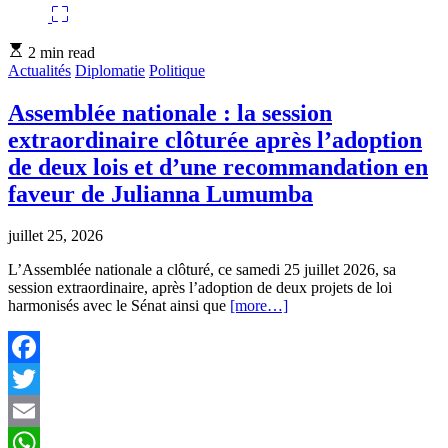
Estimated
2 min read
read
Actualités
Diplomatie
Politique
time
Assemblée nationale : la session
extraordinaire clôturée après l’adoption
de deux lois et d’une recommandation en
faveur de Julianna Lumumba
juillet 25, 2026
L’Assemblée nationale a clôturé, ce samedi 25 juillet 2026, sa
session extraordinaire, après l’adoption de deux projets de loi
harmonisés avec le Sénat ainsi que
[more…]
Facebook
Twitter
Email