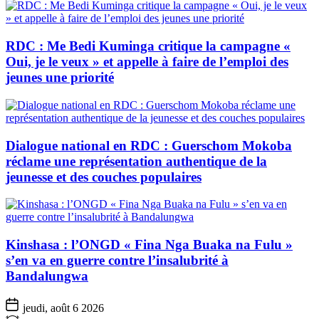
RDC : Me Bedi Kuminga critique la campagne «
Oui, je le veux » et appelle à faire de l’emploi des
jeunes une priorité
Dialogue national en RDC : Guerschom Mokoba
réclame une représentation authentique de la
jeunesse et des couches populaires
Kinshasa : l’ONGD « Fina Nga Buaka na Fulu »
s’en va en guerre contre l’insalubrité à
Bandalungwa
jeudi, août 6 2026