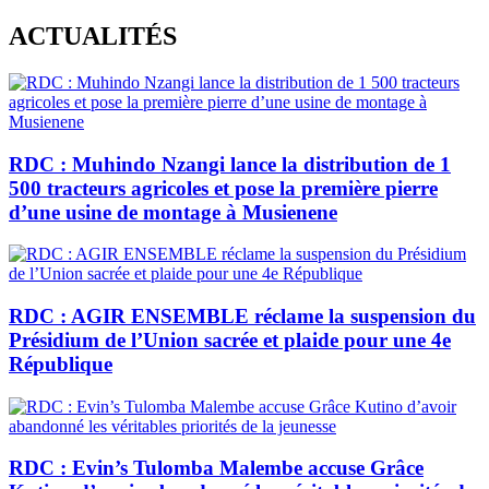
Skip
ACTUALITÉS
to
content
RDC : Muhindo Nzangi lance la distribution de 1
500 tracteurs agricoles et pose la première pierre
d’une usine de montage à Musienene
RDC : AGIR ENSEMBLE réclame la suspension du
Présidium de l’Union sacrée et plaide pour une 4e
République
RDC : Evin’s Tulomba Malembe accuse Grâce