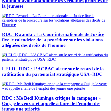
Kutino d’avoir abandonné les véritables priorités de
la jeunesse
RDC–Rwanda : La Cour internationale de Justice
fixe le calendrier de la procédure sur les violations
alléguées des droits de l’homme
LELO | RDC : L’ACBAC alerte sur le retard de la
ratification du partenariat stratégique USA–RDC
RDC : Me Bedi Kuminga critique la campagne «
Oui, je le veux » et appelle à faire de l’emploi des
jeunes une priorité