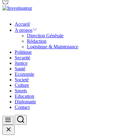
Investigateur
Accueil
A propos
Direction Générale
Rédaction
Logistique & Maintenance
Politique
Securité
Justice
Santé
Economie
Societé
Culture
Sports
Education
Diplomatie
Contact
Search
Menu
Close