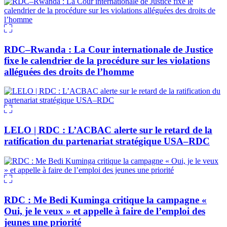
RDC–Rwanda : La Cour internationale de Justice
fixe le calendrier de la procédure sur les violations
alléguées des droits de l’homme
LELO | RDC : L’ACBAC alerte sur le retard de la
ratification du partenariat stratégique USA–RDC
RDC : Me Bedi Kuminga critique la campagne «
Oui, je le veux » et appelle à faire de l’emploi des
jeunes une priorité