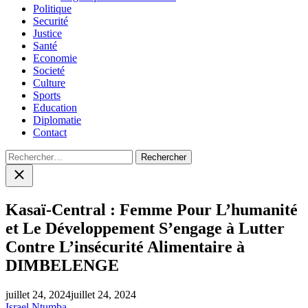
Politique
Securité
Justice
Santé
Economie
Societé
Culture
Sports
Education
Diplomatie
Contact
Rechercher :
Close
search
Kasaï-Central : Femme Pour L’humanité
et Le Développement S’engage à Lutter
Contre L’insécurité Alimentaire à
DIMBELENGE
juillet 24, 2024
juillet 24, 2024
Israel Ntumba