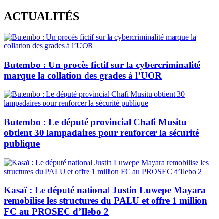
Skip
ACTUALITÉS
to
content
Butembo : Un procès fictif sur la cybercriminalité
marque la collation des grades à l’UOR
Butembo : Le député provincial Chafi Musitu
obtient 30 lampadaires pour renforcer la sécurité
publique
Kasaï : Le député national Justin Luwepe Mayara
remobilise les structures du PALU et offre 1 million
FC au PROSEC d’Ilebo 2