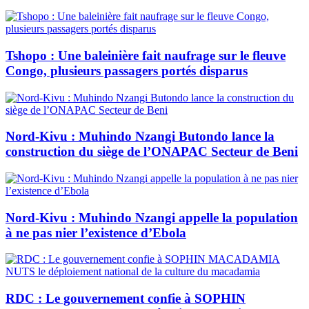
Tshopo : Une baleinière fait naufrage sur le fleuve
Congo, plusieurs passagers portés disparus
Nord-Kivu : Muhindo Nzangi Butondo lance la
construction du siège de l’ONAPAC Secteur de Beni
Nord-Kivu : Muhindo Nzangi appelle la population
à ne pas nier l’existence d’Ebola
RDC : Le gouvernement confie à SOPHIN