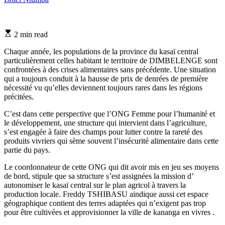
Estimated
2 min read
read
time
Chaque année, les populations de la province du kasaï central
particulièrement celles habitant le territoire de DIMBELENGE sont
confrontées à des crises alimentaires sans précédente. Une situation
qui a toujours conduit à la hausse de prix de denrées de première
nécessité vu qu’elles deviennent toujours rares dans les régions
précitées.
C’est dans cette perspective que l’ONG Femme pour l’humanité et
le développement, une structure qui intervient dans l’agriculture,
s’est engagée à faire des champs pour lutter contre la rareté des
produits vivriers qui sème souvent l’insécurité alimentaire dans cette
partie du pays.
Le coordonnateur de cette ONG qui dit avoir mis en jeu ses moyens
de bord, stipule que sa structure s’est assignées la mission d’
autonomiser le kasaï central sur le plan agricol à travers la
production locale. Freddy TSHIBASU aindique aussi cet espace
géographique contient des terres adaptées qui n’exigent pas trop
pour être cultivées et approvisionner la ville de kananga en vivres .