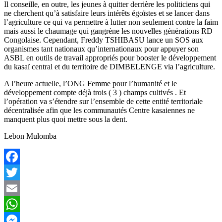
Il conseille, en outre, les jeunes à quitter derrière les politiciens qui
ne cherchent qu’à satisfaire leurs intérêts égoïstes et se lancer dans
l’agriculture ce qui va permettre à lutter non seulement contre la faim
mais aussi le chaumage qui gangrène les nouvelles générations RD
Congolaise. Cependant, Freddy TSHIBASU lance un SOS aux
organismes tant nationaux qu’internationaux pour appuyer son
ASBL en outils de travail appropriés pour booster le développement
du kasaï central et du territoire de DIMBELENGE via l’agriculture.
A l’heure actuelle, l’ONG Femme pour l’humanité et le
développement compte déjà trois ( 3 ) champs cultivés . Et
l’opération va s’étendre sur l’ensemble de cette entité territoriale
décentralisée afin que les communautés Centre kasaiennes ne
manquent plus quoi mettre sous la dent.
Lebon Mulomba
Facebook
Twitter
Email
WhatsApp