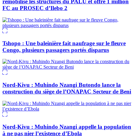
remobilise les structures du PALU et offre 1 million
FC au PROSEC d’Ilebo 2
Tshopo : Une baleinière fait naufrage sur le fleuve
Congo, plusieurs passagers portés disparus
Nord-Kivu : Muhindo Nzangi Butondo lance la
construction du siège de l’ONAPAC Secteur de Beni
Nord-Kivu : Muhindo Nzangi appelle la population
à ne pas nier l’existence d’Ebola