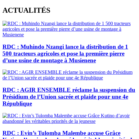
Skip
ACTUALITÉS
to
content
RDC : Muhindo Nzangi lance la distribution de 1
500 tracteurs agricoles et pose la première pierre
d’une usine de montage à Musienene
RDC : AGIR ENSEMBLE réclame la suspension du
Présidium de l’Union sacrée et plaide pour une 4e
République
RDC : Evin’s Tulomba Malembe accuse Grâce