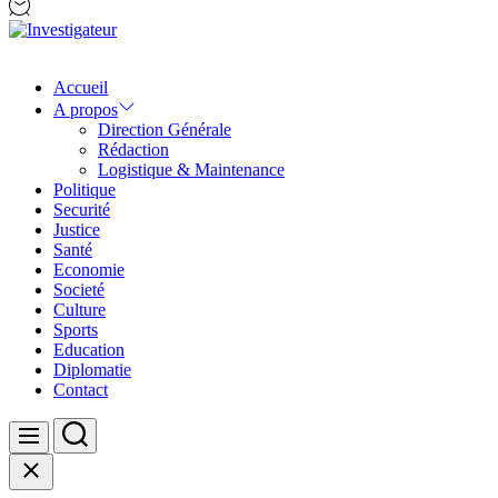
Investigateur
Accueil
A propos
Direction Générale
Rédaction
Logistique & Maintenance
Politique
Securité
Justice
Santé
Economie
Societé
Culture
Sports
Education
Diplomatie
Contact
Search
Menu
Close