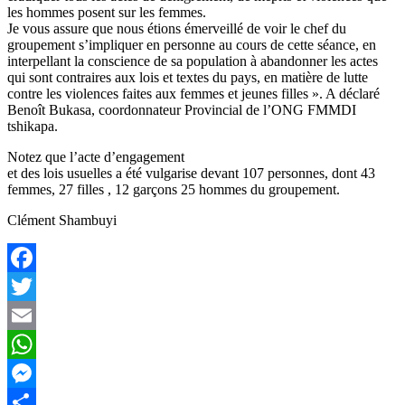
les hommes posent sur les femmes.
Je vous assure que nous étions émerveillé de voir le chef du
groupement s’impliquer en personne au cours de cette séance, en
interpellant la conscience de sa population à abandonner les actes
qui sont contraires aux lois et textes du pays, en matière de lutte
contre les violences faites aux femmes et jeunes filles ». A déclaré
Benoît Bukasa, coordonnateur Provincial de l’ONG FMMDI
tshikapa.
Notez que l’acte d’engagement
et des lois usuelles a été vulgarise devant 107 personnes, dont 43
femmes, 27 filles , 12 garçons 25 hommes du groupement.
Clément Shambuyi
Facebook
Twitter
Email
WhatsApp
Messenger