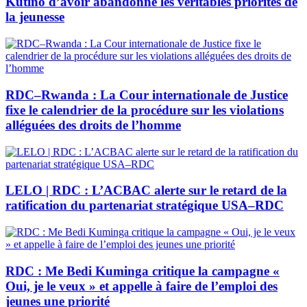
Kutino d’avoir abandonné les véritables priorités de
la jeunesse
RDC–Rwanda : La Cour internationale de Justice
fixe le calendrier de la procédure sur les violations
alléguées des droits de l’homme
LELO | RDC : L’ACBAC alerte sur le retard de la
ratification du partenariat stratégique USA–RDC
RDC : Me Bedi Kuminga critique la campagne «
Oui, je le veux » et appelle à faire de l’emploi des
jeunes une priorité