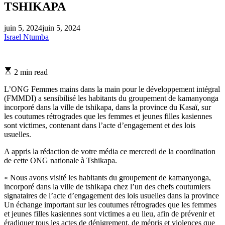
TSHIKAPA
juin 5, 2024
juin 5, 2024
Israel Ntumba
Estimated
2 min read
read
time
L’ONG Femmes mains dans la main pour le développement intégral
(FMMDI) a sensibilisé les habitants du groupement de kamanyonga
incorporé dans la ville de tshikapa, dans la province du Kasaï, sur
les coutumes rétrogrades que les femmes et jeunes filles kasiennes
sont victimes, contenant dans l’acte d’engagement et des lois
usuelles.
A appris la rédaction de votre média ce mercredi de la coordination
de cette ONG nationale à Tshikapa.
« Nous avons visité les habitants du groupement de kamanyonga,
incorporé dans la ville de tshikapa chez l’un des chefs coutumiers
signataires de l’acte d’engagement des lois usuelles dans la province
Un échange important sur les coutumes rétrogrades que les femmes
et jeunes filles kasiennes sont victimes a eu lieu, afin de prévenir et
éradiquer tous les actes de dénigrement, de mépris et violences que