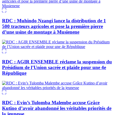
RDC : Muhindo Nzangi lance la distribution de 1
500 tracteurs agricoles et pose la première pierre
d’une usine de montage à Musienene
RDC : AGIR ENSEMBLE réclame la suspension du
Présidium de l’Union sacrée et plaide pour une 4e
République
RDC : Evin’s Tulomba Malembe accuse Grâce
Kutino d’avoir abandonné les véritables priorités de
la jeunesse