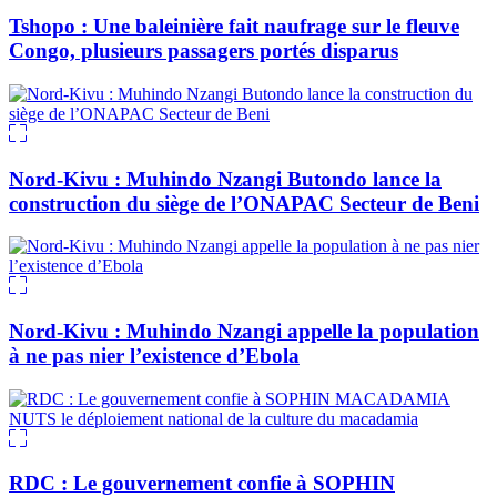
Tshopo : Une baleinière fait naufrage sur le fleuve
Congo, plusieurs passagers portés disparus
Nord-Kivu : Muhindo Nzangi Butondo lance la
construction du siège de l’ONAPAC Secteur de Beni
Nord-Kivu : Muhindo Nzangi appelle la population
à ne pas nier l’existence d’Ebola
RDC : Le gouvernement confie à SOPHIN