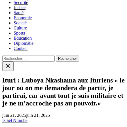
Securité
Justice
Santé
Economie
Societé
Culture
Sports
Education
Diplomatie
Contact
Rechercher :
Close
search
Ituri : Luboya Nkashama aux Ituriens « le
jour où on me demandera de partir, je
partirai, car avant tout je suis militaire et
je ne m’accroche pas au pouvoir.»
juin 21, 2025
juin 21, 2025
Israel Ntumba