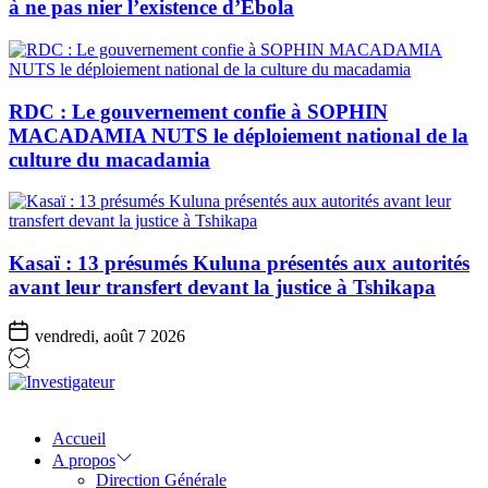
à ne pas nier l’existence d’Ebola
RDC : Le gouvernement confie à SOPHIN
MACADAMIA NUTS le déploiement national de la
culture du macadamia
Kasaï : 13 présumés Kuluna présentés aux autorités
avant leur transfert devant la justice à Tshikapa
vendredi, août 7 2026
Investigateur
Accueil
A propos
Direction Générale