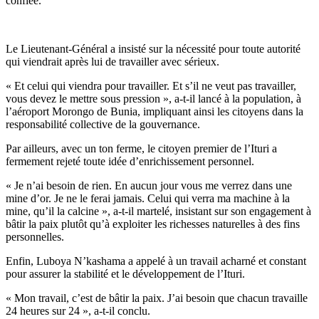
confiée.
Le Lieutenant-Général a insisté sur la nécessité pour toute autorité
qui viendrait après lui de travailler avec sérieux.
« Et celui qui viendra pour travailler. Et s’il ne veut pas travailler,
vous devez le mettre sous pression », a-t-il lancé à la population, à
l’aéroport Morongo de Bunia, impliquant ainsi les citoyens dans la
responsabilité collective de la gouvernance.
Par ailleurs, avec un ton ferme, le citoyen premier de l’Ituri a
fermement rejeté toute idée d’enrichissement personnel.
« Je n’ai besoin de rien. En aucun jour vous me verrez dans une
mine d’or. Je ne le ferai jamais. Celui qui verra ma machine à la
mine, qu’il la calcine », a-t-il martelé, insistant sur son engagement à
bâtir la paix plutôt qu’à exploiter les richesses naturelles à des fins
personnelles.
Enfin, Luboya N’kashama a appelé à un travail acharné et constant
pour assurer la stabilité et le développement de l’Ituri.
« Mon travail, c’est de bâtir la paix. J’ai besoin que chacun travaille
24 heures sur 24 », a-t-il conclu.