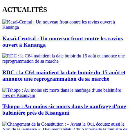
Skip
ACTUALITÉS
to
content
Kasaï-Central : Un nouveau front contre les ravins
ouvert à Kananga
RDC : la C64 maintient la date butoir du 15 août et
annonce une reprogrammation de sa marche
Tshopo : Au moins six morts dans le naufrage d’une
baleinière près de Kisangani