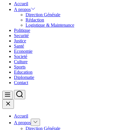
Accueil
A propos
Direction Générale
Rédaction
Logistique & Maintenance
Politique
Securité
Justice
Santé
Economie
Societé
Culture
Sports
Education
Diplomatie
Contact
Search
Menu
Close
Accueil
Show
A propos
sub
Direction Générale