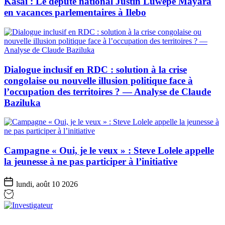
Kasaï : Le député national Justin Luwepe Mayara
en vacances parlementaires à Ilebo
Dialogue inclusif en RDC : solution à la crise
congolaise ou nouvelle illusion politique face à
l’occupation des territoires ? — Analyse de Claude
Baziluka
Campagne « Oui, je le veux » : Steve Lolele appelle
la jeunesse à ne pas participer à l’initiative
lundi, août 10 2026
Investigateur