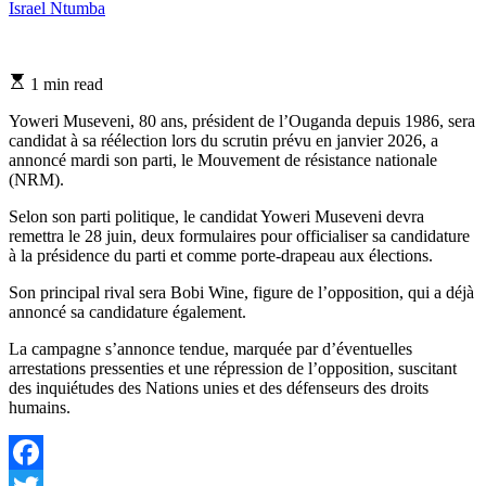
Israel Ntumba
Estimated
1 min read
read
time
Yoweri Museveni, 80 ans, président de l’Ouganda depuis 1986, sera
candidat à sa réélection lors du scrutin prévu en janvier 2026, a
annoncé mardi son parti, le Mouvement de résistance nationale
(NRM).
Selon son parti politique, le candidat Yoweri Museveni devra
remettra le 28 juin, deux formulaires pour officialiser sa candidature
à la présidence du parti et comme porte-drapeau aux élections.
Son principal rival sera Bobi Wine, figure de l’opposition, qui a déjà
annoncé sa candidature également.
La campagne s’annonce tendue, marquée par d’éventuelles
arrestations pressenties et une répression de l’opposition, suscitant
des inquiétudes des Nations unies et des défenseurs des droits
humains.