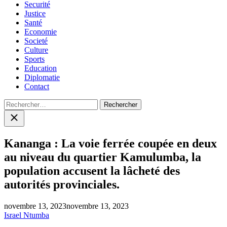
Securité
Justice
Santé
Economie
Societé
Culture
Sports
Education
Diplomatie
Contact
Rechercher :
Close
search
Kananga : La voie ferrée coupée en deux
au niveau du quartier Kamulumba, la
population accusent la lâcheté des
autorités provinciales.
novembre 13, 2023
novembre 13, 2023
Israel Ntumba