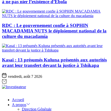
à ne pas nier l’existence d’Ebola
RDC : Le gouvernement confie à SOPHIN
MACADAMIA NUTS le déploiement national de la
culture du macadamia
Kasaï : 13 présumés Kuluna présentés aux autorités
avant leur transfert devant la justice à Tshikapa
vendredi, août 7 2026
Investigateur
Accueil
A propos
Direction Générale