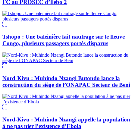
FC au PROSEC d’Ilebo 2
Tshopo : Une baleinière fait naufrage sur le fleuve
Congo, plusieurs passagers portés disparus
Nord-Kivu : Muhindo Nzangi Butondo lance la
construction du siège de l’ONAPAC Secteur de Beni
Nord-Kivu : Muhindo Nzangi appelle la population
à ne pas nier l’existence d’Ebola