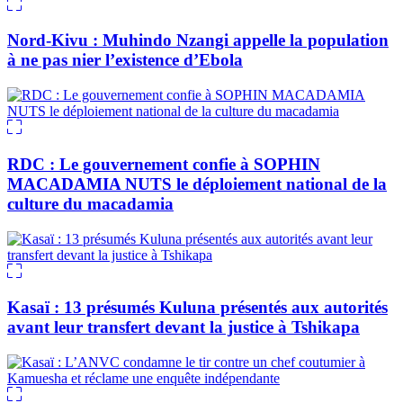
Nord-Kivu : Muhindo Nzangi appelle la population
à ne pas nier l’existence d’Ebola
RDC : Le gouvernement confie à SOPHIN
MACADAMIA NUTS le déploiement national de la
culture du macadamia
Kasaï : 13 présumés Kuluna présentés aux autorités
avant leur transfert devant la justice à Tshikapa