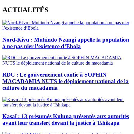
Skip
ACTUALITÉS
to
content
Nord-Kivu : Muhindo Nzangi appelle la population
à ne pas nier l’existence d’Ebola
RDC : Le gouvernement confie à SOPHIN
MACADAMIA NUTS le déploiement national de la
culture du macadamia
Kasaï : 13 présumés Kuluna présentés aux autorités
avant leur transfert devant la justice à Tshikapa