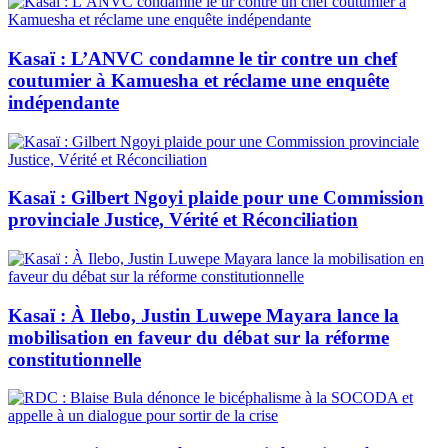
Kasaï : L’ANVC condamne le tir contre un chef
coutumier à Kamuesha et réclame une enquête
indépendante
Kasaï : Gilbert Ngoyi plaide pour une Commission
provinciale Justice, Vérité et Réconciliation
Kasaï : À Ilebo, Justin Luwepe Mayara lance la
mobilisation en faveur du débat sur la réforme
constitutionnelle