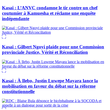
Kasaï : L’ANVC condamne le tir contre un chef
coutumier à Kamuesha et réclame une enquête
indépendante
Kasaï : Gilbert Ngoyi plaide pour une Commission
provinciale Justice, Vérité et Réconciliation
Kasaï : À Ilebo, Justin Luwepe Mayara lance la
mobilisation en faveur du débat sur la réforme
constitutionnelle