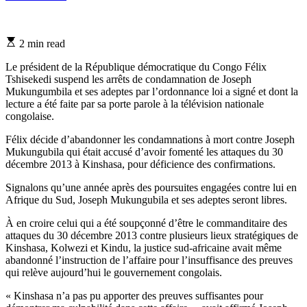
Estimated
2 min read
read
time
Le président de la République démocratique du Congo Félix
Tshisekedi suspend les arrêts de condamnation de Joseph
Mukungumbila et ses adeptes par l’ordonnance loi a signé et dont la
lecture a été faite par sa porte parole à la télévision nationale
congolaise.
Félix décide d’abandonner les condamnations à mort contre Joseph
Mukungubila qui était accusé d’avoir fomenté les attaques du 30
décembre 2013 à Kinshasa, pour déficience des confirmations.
Signalons qu’une année après des poursuites engagées contre lui en
Afrique du Sud, Joseph Mukungubila et ses adeptes seront libres.
À en croire celui qui a été soupçonné d’être le commanditaire des
attaques du 30 décembre 2013 contre plusieurs lieux stratégiques de
Kinshasa, Kolwezi et Kindu, la justice sud-africaine avait même
abandonné l’instruction de l’affaire pour l’insuffisance des preuves
qui relève aujourd’hui le gouvernement congolais.
« Kinshasa n’a pas pu apporter des preuves suffisantes pour