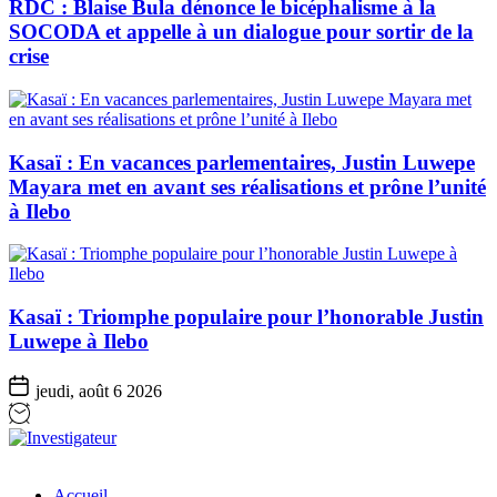
RDC : Blaise Bula dénonce le bicéphalisme à la
SOCODA et appelle à un dialogue pour sortir de la
crise
Kasaï : En vacances parlementaires, Justin Luwepe
Mayara met en avant ses réalisations et prône l’unité
à Ilebo
Kasaï : Triomphe populaire pour l’honorable Justin
Luwepe à Ilebo
jeudi, août 6 2026
Investigateur
Accueil