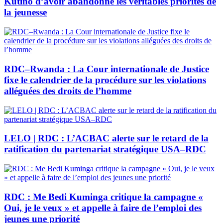
Kutino d’avoir abandonné les véritables priorités de
la jeunesse
RDC–Rwanda : La Cour internationale de Justice
fixe le calendrier de la procédure sur les violations
alléguées des droits de l’homme
LELO | RDC : L’ACBAC alerte sur le retard de la
ratification du partenariat stratégique USA–RDC
RDC : Me Bedi Kuminga critique la campagne «
Oui, je le veux » et appelle à faire de l’emploi des
jeunes une priorité