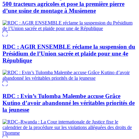
500 tracteurs agricoles et pose la première pierre
d’une usine de montage à Musienene
RDC : AGIR ENSEMBLE réclame la suspension du
Présidium de l’Union sacrée et plaide pour une 4e
République
RDC : Evin’s Tulomba Malembe accuse Grâce
Kutino d’avoir abandonné les véritables priorités de
la jeunesse