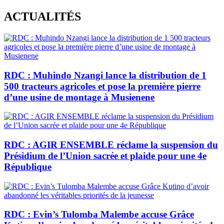
Skip
ACTUALITÉS
to
content
RDC : Muhindo Nzangi lance la distribution de 1
500 tracteurs agricoles et pose la première pierre
d’une usine de montage à Musienene
RDC : AGIR ENSEMBLE réclame la suspension du
Présidium de l’Union sacrée et plaide pour une 4e
République
RDC : Evin’s Tulomba Malembe accuse Grâce