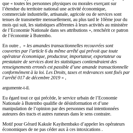
que « toutes les personnes physiques ou morales exerçant sur
l’étendue du territoire national une activité économique,
commerciale industrielle, artisanale, agricole ou de services sont
tenues de transmettre mensuellement, au plus tard le 10ème jour du
mois qui suit, les statistiques afférentes à leurs activités au ministère
de l’Economie Nationale dans ses attributions », renchérit ce patron
de l’économie à Butembo.
En outre , »
les amandes transactionnelles recouvrées sont
couvertes par l’article 6 du même arrêté qui prévoit que toute
opérateur économique, producteur, importateur, exportateur ou
prestataire de services dont les statistiques contiendraient des
renseignements erronés est passible d’une amande transactionnelle
conformément à la loi. Les Droits, taxes et redevances sont fixés par
l’arrêté 017 de décembre 2019
« ,
argumente-t-il.
Eu égard tout ce qui précède, le service urbain de l’Economie
Nationale à Butembo qualifie de désinformation et d’une
manipulation de l’opinion par des personnes mal intentionnées
auteures des tracts et autres rumeurs dans le sens contraire.
Motif pour Gérard Kakule Kayihembako d’appeler les opérateurs
économiques de ne pas céder aux à ces intoxications .