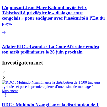
L’opposant Jean-Marc Kabund invite Félix
Tshisekedi à privilégier le « dialogue entre
congolais » pour endiguer avec l’insécurité à l’Est du
pays.
Affaire RDC-Rwanda : La Cour Africaine rendra
son arrêt préliminaire le 26 juin prochain
Investigateur.net
RDC : Muhindo Nzangi lance la distribution de 1