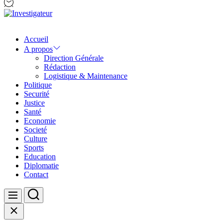
Investigateur
Accueil
A propos
Direction Générale
Rédaction
Logistique & Maintenance
Politique
Securité
Justice
Santé
Economie
Societé
Culture
Sports
Education
Diplomatie
Contact
Search
Menu
Close