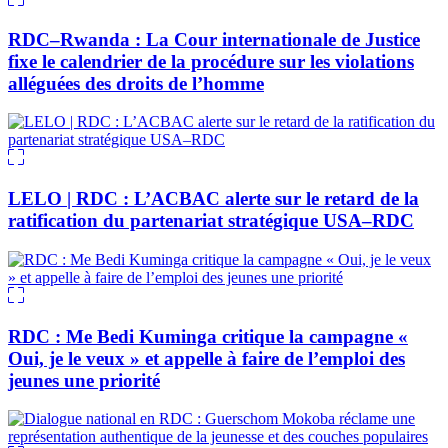
RDC–Rwanda : La Cour internationale de Justice
fixe le calendrier de la procédure sur les violations
alléguées des droits de l’homme
LELO | RDC : L’ACBAC alerte sur le retard de la
ratification du partenariat stratégique USA–RDC
RDC : Me Bedi Kuminga critique la campagne «
Oui, je le veux » et appelle à faire de l’emploi des
jeunes une priorité