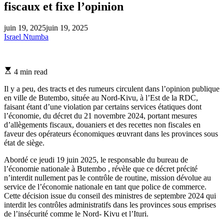
fiscaux et fixe l’opinion
juin 19, 2025
juin 19, 2025
Israel Ntumba
Estimated
4 min read
read
time
Il y a peu, des tracts et des rumeurs circulent dans l’opinion publique
en ville de Butembo, située au Nord-Kivu, à l’Est de la RDC,
faisant étant d’une violation par certains services étatiques dont
l’économie, du décret du 21 novembre 2024, portant mesures
d’allègements fiscaux, douaniers et des recettes non fiscales en
faveur des opérateurs économiques œuvrant dans les provinces sous
état de siège.
Abordé ce jeudi 19 juin 2025, le responsable du bureau de
l’économie nationale à Butembo , révèle que ce décret précité
n’interdit nullement pas le contrôle de routine, mission dévolue au
service de l’économie nationale en tant que police de commerce.
Cette décision issue du conseil des ministres de septembre 2024 qui
interdit les contrôles administratifs dans les provinces sous emprises
de l’insécurité comme le Nord- Kivu et l’Ituri.