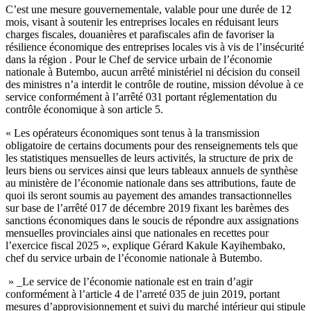
C’est une mesure gouvernementale, valable pour une durée de 12
mois, visant à soutenir les entreprises locales en réduisant leurs
charges fiscales, douanières et parafiscales afin de favoriser la
résilience économique des entreprises locales vis à vis de l’insécurité
dans la région . Pour le Chef de service urbain de l’économie
nationale à Butembo, aucun arrêté ministériel ni décision du conseil
des ministres n’a interdit le contrôle de routine, mission dévolue à ce
service conformément à l’arrêté 031 portant réglementation du
contrôle économique à son article 5.
« Les opérateurs économiques sont tenus à la transmission
obligatoire de certains documents pour des renseignements tels que
les statistiques mensuelles de leurs activités, la structure de prix de
leurs biens ou services ainsi que leurs tableaux annuels de synthèse
au ministère de l’économie nationale dans ses attributions, faute de
quoi ils seront soumis au payement des amandes transactionnelles
sur base de l’arrêté 017 de décembre 2019 fixant les barèmes des
sanctions économiques dans le soucis de répondre aux assignations
mensuelles provinciales ainsi que nationales en recettes pour
l’exercice fiscal 2025 », explique Gérard Kakule Kayihembako,
chef du service urbain de l’économie nationale à Butembo.
» _Le service de l’économie nationale est en train d’agir
conformément à l’article 4 de l’arreté 035 de juin 2019, portant
mesures d’approvisionnement et suivi du marché intérieur qui stipule