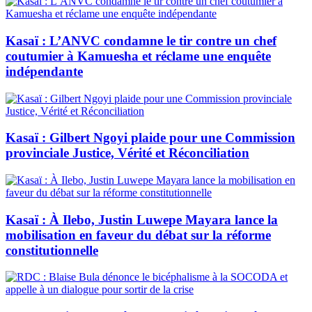
Kasaï : L’ANVC condamne le tir contre un chef
coutumier à Kamuesha et réclame une enquête
indépendante
Kasaï : Gilbert Ngoyi plaide pour une Commission
provinciale Justice, Vérité et Réconciliation
Kasaï : À Ilebo, Justin Luwepe Mayara lance la
mobilisation en faveur du débat sur la réforme
constitutionnelle