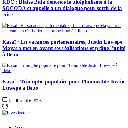
RDC : Blaise Bula dénonce le bicéphalisme à la
SOCODA et appelle à un dialogue pour sortir de la
crise
Kasaï : En vacances parlementaires, Justin Luwepe
Mayara met en avant ses réalisations et prône l’unité
à Ilebo
Kasaï : Triomphe populaire pour l’honorable Justin
Luwepe à Ilebo
jeudi, août 6 2026
Investigateur
Accueil