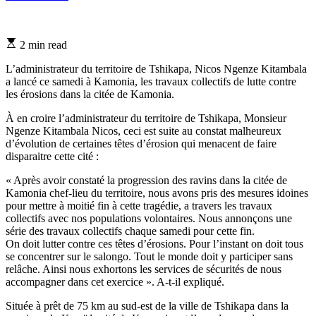
Estimated
2 min read
read
time
L’administrateur du territoire de Tshikapa, Nicos Ngenze Kitambala
a lancé ce samedi à Kamonia, les travaux collectifs de lutte contre
les érosions dans la citée de Kamonia.
À en croire l’administrateur du territoire de Tshikapa, Monsieur
Ngenze Kitambala Nicos, ceci est suite au constat malheureux
d’évolution de certaines têtes d’érosion qui menacent de faire
disparaitre cette cité :
« Après avoir constaté la progression des ravins dans la citée de
Kamonia chef-lieu du territoire, nous avons pris des mesures idoines
pour mettre à moitié fin à cette tragédie, a travers les travaux
collectifs avec nos populations volontaires. Nous annonçons une
série des travaux collectifs chaque samedi pour cette fin.
On doit lutter contre ces têtes d’érosions. Pour l’instant on doit tous
se concentrer sur le salongo. Tout le monde doit y participer sans
relâche. Ainsi nous exhortons les services de sécurités de nous
accompagner dans cet exercice ». A-t-il expliqué.
Située à prêt de 75 km au sud-est de la ville de Tshikapa dans la