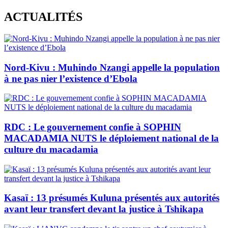
Skip
ACTUALITÉS
to
content
Nord-Kivu : Muhindo Nzangi appelle la population
à ne pas nier l’existence d’Ebola
RDC : Le gouvernement confie à SOPHIN
MACADAMIA NUTS le déploiement national de la
culture du macadamia
Kasaï : 13 présumés Kuluna présentés aux autorités
avant leur transfert devant la justice à Tshikapa