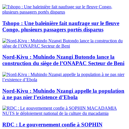
Tshopo : Une baleinière fait naufrage sur le fleuve
Congo, plusieurs passagers portés disparus
Nord-Kivu : Muhindo Nzangi Butondo lance la
construction du siège de l’ONAPAC Secteur de Beni
Nord-Kivu : Muhindo Nzangi appelle la population
à ne pas nier l’existence d’Ebola
RDC : Le gouvernement confie à SOPHIN