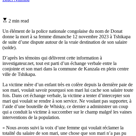
Estimated
2 min read
read
time
Un élément de la police nationale congolaise du nom de Donat
donne la mort à sa femme dimanche 12 novembre 2023 à Tshikapa
de suite d’une dispute autour de la vraie destination de son salaire
(solde).
D’après les témoins qui délivrent cette information à
investigateur.net, tout est parti d’un échange verbale entre la
conjointe et son mari dans la commune de Kanzala en plein centre
ville de Tshikapa.
La victime mère d’un enfant très en colère depuis la dernière paie de
son mari, voulait savoir pourquoi son mari lui cache son salaire toute
fois. Dans cet échange verbale, la victime a tenter d’intercepter son
mari qui voulait se rendre à son service. Ne voulant pas supporter, à
l’aide d’une bouteille de Whisky, ce dernier a administrer un coup
qui a conduit la victime à succomber sur le champ malgré les vaines
interventions de la population.
« Nous avons suivi la voix d’une femme qui voulait réclamer la
totalité du salaire de son mari, une chose que son mari n’a pas pu