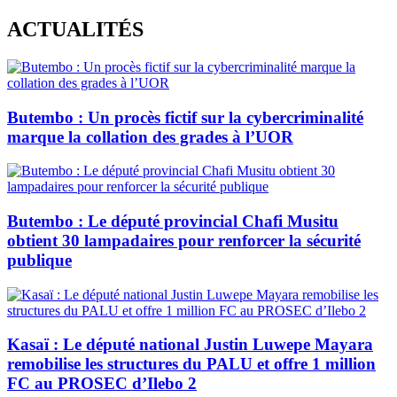
Skip
ACTUALITÉS
to
content
Butembo : Un procès fictif sur la cybercriminalité
marque la collation des grades à l’UOR
Butembo : Le député provincial Chafi Musitu
obtient 30 lampadaires pour renforcer la sécurité
publique
Kasaï : Le député national Justin Luwepe Mayara
remobilise les structures du PALU et offre 1 million
FC au PROSEC d’Ilebo 2