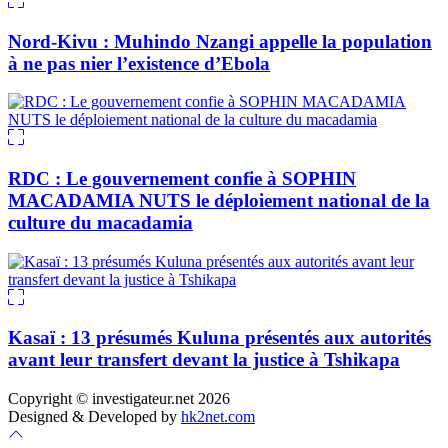
Nord-Kivu : Muhindo Nzangi appelle la population
à ne pas nier l’existence d’Ebola
RDC : Le gouvernement confie à SOPHIN
MACADAMIA NUTS le déploiement national de la
culture du macadamia
Kasaï : 13 présumés Kuluna présentés aux autorités
avant leur transfert devant la justice à Tshikapa
Copyright © investigateur.net 2026
Designed & Developed by
hk2net.com
Scroll