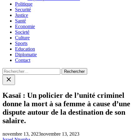
Politique
Securité
Justice
Santé
Economie
Societé
Culture
Sports
Education
Diplomatie
Contact
Rechercher :
Close
search
Kasaï : Un policier de l’unité criminel
donne la mort à sa femme à cause d’une
dispute autour de la destination de son
salaire.
novembre 13, 2023
novembre 13, 2023
Israel Ntumba