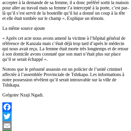
accepter à la demande de sa femme, il a donc préféré sortir la maison
pour aller au travail mais sa femme l’a intercepté à la porte, c’est par-
là qu’il s’est servit de la bouteille qu’il lui a donné un coup à la tête
et elle était tombée sur le champ ». Explique un témoin.
La même source ajoute
« Après cet acte nous avons amené la victime à l’hôpital général de
référence de Kanzala mais c’était déjà trop tard d’après le médecin
qui nous avait reçu. La femme était morte très longtemps et de retour
à son domicile avons constaté que son mari n’était plus sur place
qu’il se serait échappé ».
Notons que le présumé assassin est un policier de l’unité criminel
affectée à l’assemblée Provinciale de Tshikapa. Les informations à
notre possession révèlent qu’il serait introuvable sur la ville de
Tshikapa.
Grégoire Nzaji Ngadi.
Facebook
Twitter