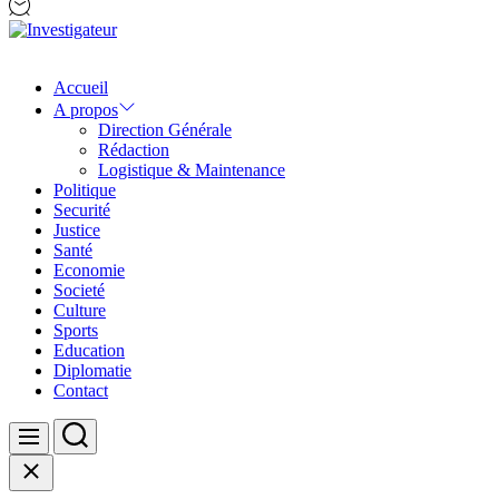
Investigateur
Accueil
A propos
Direction Générale
Rédaction
Logistique & Maintenance
Politique
Securité
Justice
Santé
Economie
Societé
Culture
Sports
Education
Diplomatie
Contact
Search
Menu
Close