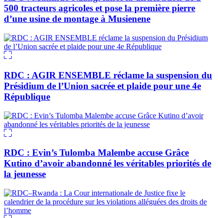
500 tracteurs agricoles et pose la première pierre
d’une usine de montage à Musienene
RDC : AGIR ENSEMBLE réclame la suspension du
Présidium de l’Union sacrée et plaide pour une 4e
République
RDC : Evin’s Tulomba Malembe accuse Grâce
Kutino d’avoir abandonné les véritables priorités de
la jeunesse