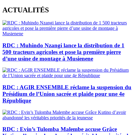
Skip
ACTUALITÉS
to
content
RDC : Muhindo Nzangi lance la distribution de 1
500 tracteurs agricoles et pose la première pierre
d’une usine de montage à Musienene
RDC : AGIR ENSEMBLE réclame la suspension du
Présidium de l’Union sacrée et plaide pour une 4e
République
RDC : Evin’s Tulomba Malembe accuse Grâce