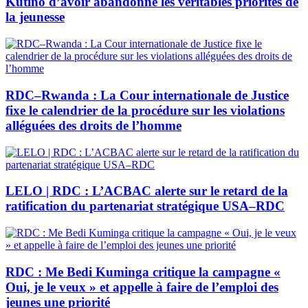
Kutino d’avoir abandonné les véritables priorités de
la jeunesse
RDC–Rwanda : La Cour internationale de Justice
fixe le calendrier de la procédure sur les violations
alléguées des droits de l’homme
LELO | RDC : L’ACBAC alerte sur le retard de la
ratification du partenariat stratégique USA–RDC
RDC : Me Bedi Kuminga critique la campagne «
Oui, je le veux » et appelle à faire de l’emploi des
jeunes une priorité