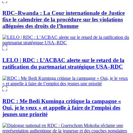
RDC–Rwanda : La Cour internationale de Justice
fixe le calendrier de la procédure sur les violations
alléguées des droits de l’homme
LELO | RDC : L’ACBAC alerte sur le retard de la
ratification du partenariat stratégique USA–RDC
RDC : Me Bedi Kuminga critique la campagne «
Oui, je le veux » et appelle à faire de l’emploi des
jeunes une priorité