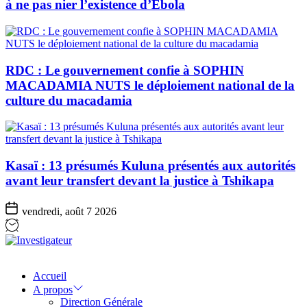
à ne pas nier l’existence d’Ebola
RDC : Le gouvernement confie à SOPHIN
MACADAMIA NUTS le déploiement national de la
culture du macadamia
Kasaï : 13 présumés Kuluna présentés aux autorités
avant leur transfert devant la justice à Tshikapa
vendredi, août 7 2026
Investigateur
Accueil
A propos
Direction Générale