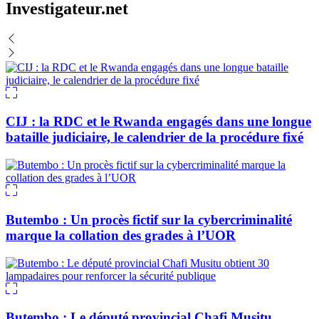
Investigateur.net
CIJ : la RDC et le Rwanda engagés dans une longue
bataille judiciaire, le calendrier de la procédure fixé
Butembo : Un procès fictif sur la cybercriminalité
marque la collation des grades à l’UOR
Butembo : Le député provincial Chafi Musitu