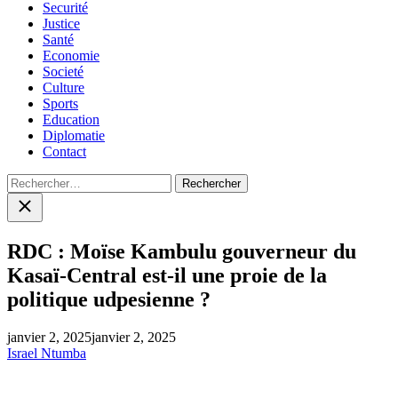
Securité
Justice
Santé
Economie
Societé
Culture
Sports
Education
Diplomatie
Contact
Rechercher :
Close
search
RDC : Moïse Kambulu gouverneur du
Kasaï-Central est-il une proie de la
politique udpesienne ?
janvier 2, 2025
janvier 2, 2025
Israel Ntumba