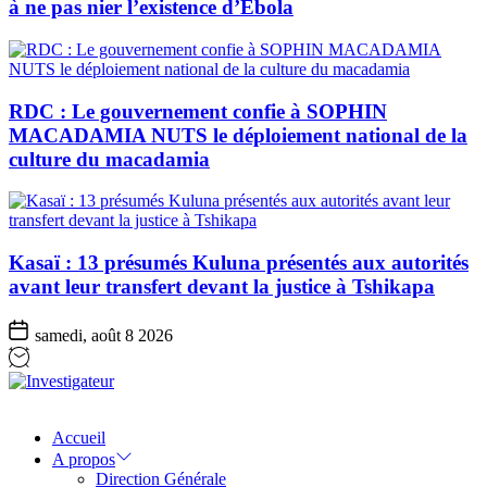
à ne pas nier l’existence d’Ebola
RDC : Le gouvernement confie à SOPHIN
MACADAMIA NUTS le déploiement national de la
culture du macadamia
Kasaï : 13 présumés Kuluna présentés aux autorités
avant leur transfert devant la justice à Tshikapa
samedi, août 8 2026
Investigateur
Accueil
A propos
Direction Générale