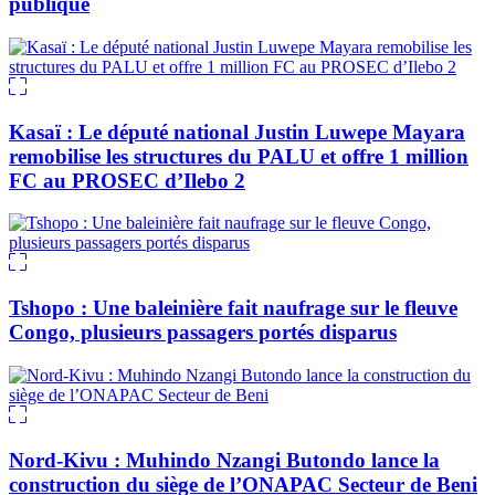
publique
Kasaï : Le député national Justin Luwepe Mayara
remobilise les structures du PALU et offre 1 million
FC au PROSEC d’Ilebo 2
Tshopo : Une baleinière fait naufrage sur le fleuve
Congo, plusieurs passagers portés disparus
Nord-Kivu : Muhindo Nzangi Butondo lance la
construction du siège de l’ONAPAC Secteur de Beni