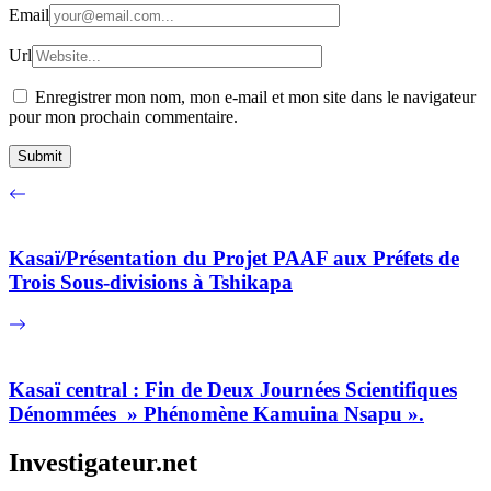
Email
Url
Enregistrer mon nom, mon e-mail et mon site dans le navigateur
pour mon prochain commentaire.
Kasaï/Présentation du Projet PAAF aux Préfets de
Trois Sous-divisions à Tshikapa
Kasaï central : Fin de Deux Journées Scientifiques
Dénommées » Phénomène Kamuina Nsapu ».
Investigateur.net