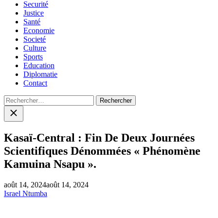
Securité
Justice
Santé
Economie
Societé
Culture
Sports
Education
Diplomatie
Contact
Rechercher :
Close
search
Kasaï-Central : Fin De Deux Journées
Scientifiques Dénommées « Phénomène
Kamuina Nsapu ».
août 14, 2024
août 14, 2024
Israel Ntumba