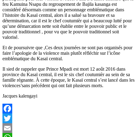
feu Kamuina Nsapu du regroupement de Bajila kasanga est
considéré désormais comme un personnage emblématique dans
l’histoire du Kasaï central, alors il a salué sa bravoure et sa
détermination, car il est le chef coutumièr qui a beaucoup lutté pour
qu’une démarcation nette soit établie entre le pouvoir public et le
pouvoir traditionnel , pour vu que le pouvoir traditionnel soit
valorisé.
Et de poursuivre que ,Ces deux journées ne sont pas organisés pour
faire l’apologie de la violence mais plutôt réfléchir sur l’icône
emblématique du Kasaï central.
Il sied de rappeler que Prince Mpadi est mort 12 août 2016 dans
province du Kasaï central, il est le six chef coutumièr au sein de sa
famille régnante. À cette époque, le Kasaï central s’est lancé dans les
violences’sans précédent qui ont fait plusieurs morts.
Jacques kalengayi
Facebook
Twitter