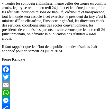
« Toutes les sont déjà à Kinshasa, même celles des zones en conflits
armés. le jury se réunit mercredi 24 juillet et le même jour on publie
les résultats. pour des raisons de fiabilité, crédibilité et transparence,
tout le monde sera associé à cet exercice. le président du jury c’est la
ministre d’État elle-même, l’inspecteur général, les directeurs chefs
des services, coordonnateurs des écoles conventionnées, les
présidents de comités des parents. rassurez-vous que le mercredi 24
juillet prochain, on démarre la publication des résultats » a-t-il
ajouté.
Il faut rappeler que le début de la publication des résultats était
annoncé pour ce samedi 20 juillet 2024.
Pierre Kandayi
Facebook
Twitter
Email
WhatsApp
Messenger