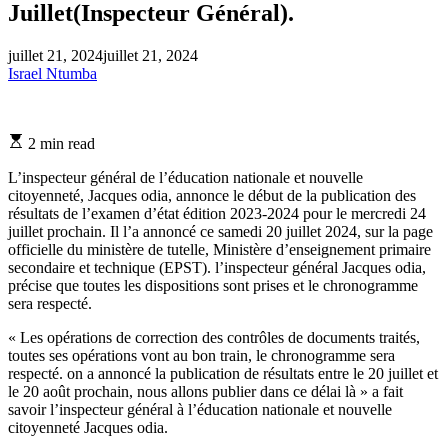
Juillet(Inspecteur Général).
juillet 21, 2024
juillet 21, 2024
Israel Ntumba
Estimated
2 min read
read
time
L’inspecteur général de l’éducation nationale et nouvelle
citoyenneté, Jacques odia, annonce le début de la publication des
résultats de l’examen d’état édition 2023-2024 pour le mercredi 24
juillet prochain. Il l’a annoncé ce samedi 20 juillet 2024, sur la page
officielle du ministère de tutelle, Ministère d’enseignement primaire
secondaire et technique (EPST). l’inspecteur général Jacques odia,
précise que toutes les dispositions sont prises et le chronogramme
sera respecté.
« Les opérations de correction des contrôles de documents traités,
toutes ses opérations vont au bon train, le chronogramme sera
respecté. on a annoncé la publication de résultats entre le 20 juillet et
le 20 août prochain, nous allons publier dans ce délai là » a fait
savoir l’inspecteur général à l’éducation nationale et nouvelle
citoyenneté Jacques odia.