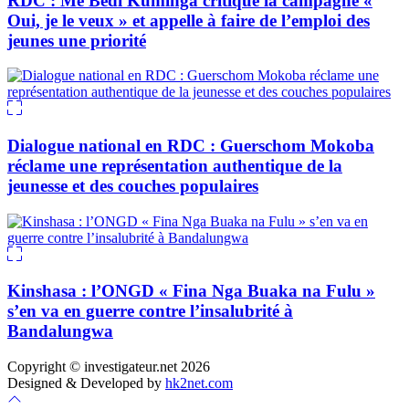
RDC : Me Bedi Kuminga critique la campagne «
Oui, je le veux » et appelle à faire de l’emploi des
jeunes une priorité
Dialogue national en RDC : Guerschom Mokoba
réclame une représentation authentique de la
jeunesse et des couches populaires
Kinshasa : l’ONGD « Fina Nga Buaka na Fulu »
s’en va en guerre contre l’insalubrité à
Bandalungwa
Copyright © investigateur.net 2026
Designed & Developed by
hk2net.com
Scroll