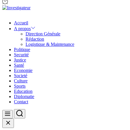
Investigateur
Accueil
A propos
Direction Générale
Rédaction
Logistique & Maintenance
Politique
Securité
Justice
Santé
Economie
Societé
Culture
Sports
Education
Diplomatie
Contact
Search
Menu
Close