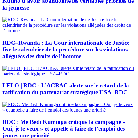
Kutino d’avoir abandonné les véritables priorités de
la jeunesse
RDC–Rwanda : La Cour internationale de Justice
fixe le calendrier de la procédure sur les violations
alléguées des droits de l’homme
LELO | RDC : L’ACBAC alerte sur le retard de la
ratification du partenariat stratégique USA–RDC
RDC : Me Bedi Kuminga critique la campagne «
Oui, je le veux » et appelle à faire de l’emploi des
jeunes une priorité