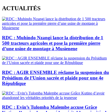
Skip
ACTUALITÉS
to
content
RDC : Muhindo Nzangi lance la distribution de 1
500 tracteurs agricoles et pose la première pierre
d’une usine de montage à Musienene
RDC : AGIR ENSEMBLE réclame la suspension du
Présidium de l’Union sacrée et plaide pour une 4e
République
RDC : Evin’s Tulomba Malembe accuse Grâce