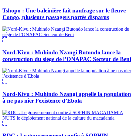
Tshopo : Une baleinière fait naufrage sur le fleuve
Congo, plusieurs passagers portés disparus
Nord-Kivu : Muhindo Nzangi Butondo lance la
construction du siège de l’ONAPAC Secteur de Beni
Nord-Kivu : Muhindo Nzangi appelle la population
à ne pas nier l’existence d’Ebola
RDC : Le gouvernement confie à SOPHIN