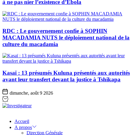
à ne pas nier l’existence d’Ebola
RDC : Le gouvernement confie à SOPHIN
MACADAMIA NUTS le déploiement national de la
culture du macadamia
Kasaï : 13 présumés Kuluna présentés aux autorités
avant leur transfert devant la justice à Tshikapa
dimanche, août 9 2026
Investigateur
Accueil
A propos
Direction Générale