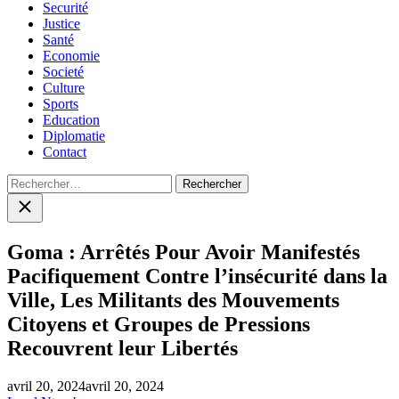
Securité
Justice
Santé
Economie
Societé
Culture
Sports
Education
Diplomatie
Contact
Rechercher :
Close
search
Goma : Arrêtés Pour Avoir Manifestés
Pacifiquement Contre l’insécurité dans la
Ville, Les Militants des Mouvements
Citoyens et Groupes de Pressions
Recouvrent leur Libertés
avril 20, 2024
avril 20, 2024