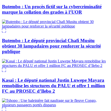
Butembo : Un procès fictif sur la cybercriminalité
marque la collation des grades à l’UOR
Butembo : Le député provincial Chafi Musitu
obtient 30 lampadaires pour renforcer la sécurité
publique
Kasaï : Le député national Justin Luwepe Mayara
remobilise les structures du PALU et offre 1 million
FC au PROSEC d’Ilebo 2