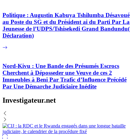
Politique : Augustin Kabuya Tshilumba Désavoué
au Poste du SG et du Président ai du Parti Par La
Jeunesse de l’UDPS/Tshisekedi Grand Bandundu(
Déclaration)
Nord-Kivu : Une Bande des Présumés Escrocs
Cherchent à Déposseder une Veuve de ces 2
Immeubles à Beni Par Trafic d’Influence Précédé
Par Une Démarche Judiciaire Inédite
Investigateur.net