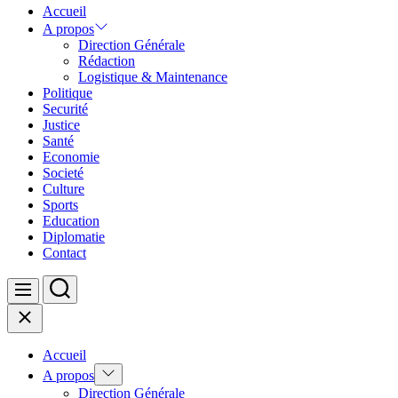
Accueil
A propos
Direction Générale
Rédaction
Logistique & Maintenance
Politique
Securité
Justice
Santé
Economie
Societé
Culture
Sports
Education
Diplomatie
Contact
Search
Menu
Close
Accueil
Show
A propos
sub
Direction Générale