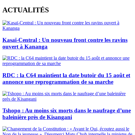
Skip
ACTUALITÉS
to
content
Kasaï-Central : Un nouveau front contre les ravins
ouvert à Kananga
RDC : la C64 maintient la date butoir du 15 août et
annonce une reprogrammation de sa marche
Tshopo : Au moins six morts dans le naufrage d’une
baleinière près de Kisangani