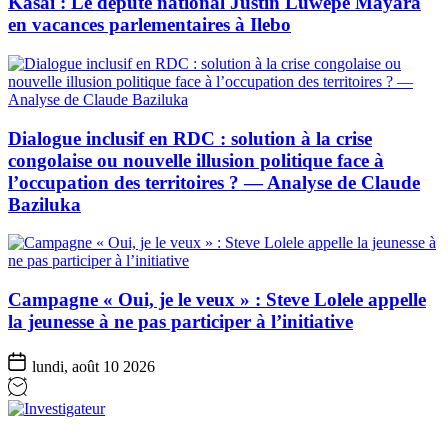
Kasaï : Le député national Justin Luwepe Mayara
en vacances parlementaires à Ilebo
Dialogue inclusif en RDC : solution à la crise
congolaise ou nouvelle illusion politique face à
l’occupation des territoires ? — Analyse de Claude
Baziluka
Campagne « Oui, je le veux » : Steve Lolele appelle
la jeunesse à ne pas participer à l’initiative
lundi, août 10 2026
Investigateur