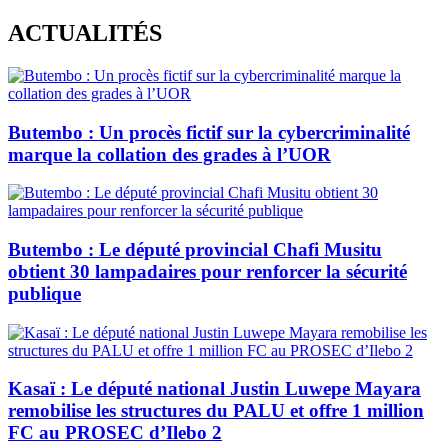
Skip
ACTUALITÉS
to
content
Butembo : Un procès fictif sur la cybercriminalité
marque la collation des grades à l’UOR
Butembo : Le député provincial Chafi Musitu
obtient 30 lampadaires pour renforcer la sécurité
publique
Kasaï : Le député national Justin Luwepe Mayara
remobilise les structures du PALU et offre 1 million
FC au PROSEC d’Ilebo 2