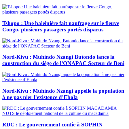
Tshopo : Une baleinière fait naufrage sur le fleuve
Congo, plusieurs passagers portés disparus
Nord-Kivu : Muhindo Nzangi Butondo lance la
construction du siège de l’ONAPAC Secteur de Beni
Nord-Kivu : Muhindo Nzangi appelle la population
à ne pas nier l’existence d’Ebola
RDC : Le gouvernement confie à SOPHIN