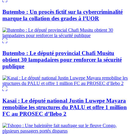
Butembo : Un procès fictif sur la cybercriminalité
marque la collation des grades à l’UOR
Butembo : Le député provincial Chafi Musitu
obtient 30 lampadaires pour renforcer la sécurité
publique
Kasaï : Le député national Justin Luwepe Mayara
remobilise les structures du PALU et offre 1 million
FC au PROSEC d’Ilebo 2