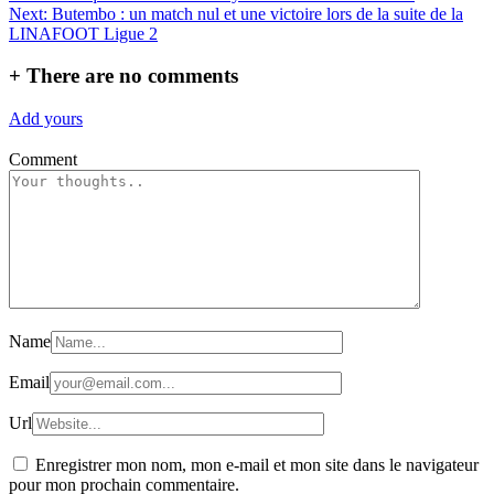
de
Next:
Butembo : un match nul et une victoire lors de la suite de la
l’article
LINAFOOT Ligue 2
+
There are no comments
Add yours
Comment
Name
Email
Url
Enregistrer mon nom, mon e-mail et mon site dans le navigateur
pour mon prochain commentaire.