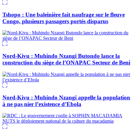
Tshopo : Une baleinière fait naufrage sur le fleuve
Congo, plusieurs passagers portés disparus
Nord-Kivu : Muhindo Nzangi Butondo lance la
construction du siège de l’ONAPAC Secteur de Beni
Nord-Kivu : Muhindo Nzangi appelle la population
à ne pas nier l’existence d’Ebola