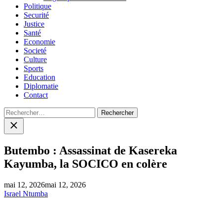
Politique
Securité
Justice
Santé
Economie
Societé
Culture
Sports
Education
Diplomatie
Contact
Rechercher :
Close
search
Butembo : Assassinat de Kasereka
Kayumba, la SOCICO en colère
mai 12, 2026
mai 12, 2026
Israel Ntumba