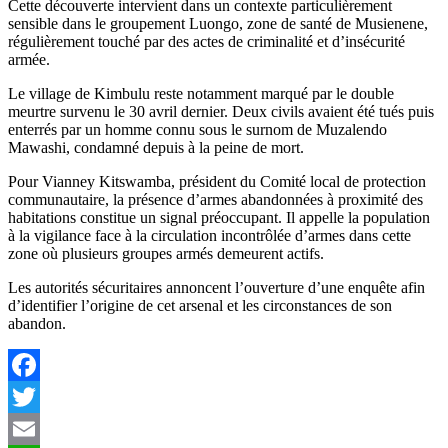
Cette découverte intervient dans un contexte particulièrement
sensible dans le groupement Luongo, zone de santé de Musienene,
régulièrement touché par des actes de criminalité et d’insécurité
armée.
Le village de Kimbulu reste notamment marqué par le double
meurtre survenu le 30 avril dernier. Deux civils avaient été tués puis
enterrés par un homme connu sous le surnom de Muzalendo
Mawashi, condamné depuis à la peine de mort.
Pour Vianney Kitswamba, président du Comité local de protection
communautaire, la présence d’armes abandonnées à proximité des
habitations constitue un signal préoccupant. Il appelle la population
à la vigilance face à la circulation incontrôlée d’armes dans cette
zone où plusieurs groupes armés demeurent actifs.
Les autorités sécuritaires annoncent l’ouverture d’une enquête afin
d’identifier l’origine de cet arsenal et les circonstances de son
abandon.
Facebook
Twitter