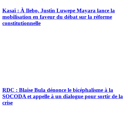
Kasaï : À Ilebo, Justin Luwepe Mayara lance la
mobilisation en faveur du débat sur la réforme
constitutionnelle
RDC : Blaise Bula dénonce le bicéphalisme à la
SOCODA et appelle à un dialogue pour sortir de la
crise