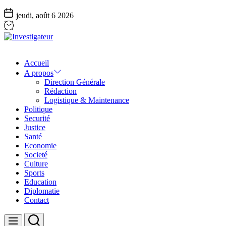
jeudi, août 6 2026
Investigateur
Accueil
A propos
Direction Générale
Rédaction
Logistique & Maintenance
Politique
Securité
Justice
Santé
Economie
Societé
Culture
Sports
Education
Diplomatie
Contact
Search
Menu