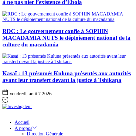
à ne pas nier l’existence d’Ebola
RDC : Le gouvernement confie à SOPHIN
MACADAMIA NUTS le déploiement national de la
culture du macadamia
Kasaï : 13 présumés Kuluna présentés aux autorités
avant leur transfert devant la justice à Tshikapa
vendredi, août 7 2026
Investigateur
Accueil
A propos
Direction Générale