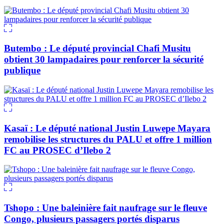
Butembo : Le député provincial Chafi Musitu
obtient 30 lampadaires pour renforcer la sécurité
publique
Kasaï : Le député national Justin Luwepe Mayara
remobilise les structures du PALU et offre 1 million
FC au PROSEC d’Ilebo 2
Tshopo : Une baleinière fait naufrage sur le fleuve
Congo, plusieurs passagers portés disparus