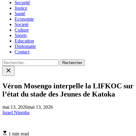
Securité
Justice
Santé
Economie
Societé
Culture
Sports
Education
Diplomatie
Contact
Rechercher :
Close
search
Véron Mosengo interpelle la LIFKOC sur
l’état du stade des Jeunes de Katoka
mai 13, 2026
mai 13, 2026
Israel Ntumba
Estimated
1 min read