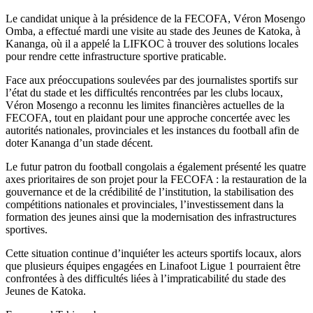
read
time
Le candidat unique à la présidence de la FECOFA, Véron Mosengo
Omba, a effectué mardi une visite au stade des Jeunes de Katoka, à
Kananga, où il a appelé la LIFKOC à trouver des solutions locales
pour rendre cette infrastructure sportive praticable.
Face aux préoccupations soulevées par des journalistes sportifs sur
l’état du stade et les difficultés rencontrées par les clubs locaux,
Véron Mosengo a reconnu les limites financières actuelles de la
FECOFA, tout en plaidant pour une approche concertée avec les
autorités nationales, provinciales et les instances du football afin de
doter Kananga d’un stade décent.
Le futur patron du football congolais a également présenté les quatre
axes prioritaires de son projet pour la FECOFA : la restauration de la
gouvernance et de la crédibilité de l’institution, la stabilisation des
compétitions nationales et provinciales, l’investissement dans la
formation des jeunes ainsi que la modernisation des infrastructures
sportives.
Cette situation continue d’inquiéter les acteurs sportifs locaux, alors
que plusieurs équipes engagées en Linafoot Ligue 1 pourraient être
confrontées à des difficultés liées à l’impraticabilité du stade des
Jeunes de Katoka.