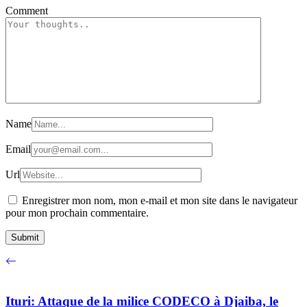
Comment
Name
Email
Url
Enregistrer mon nom, mon e-mail et mon site dans le navigateur
pour mon prochain commentaire.
Ituri: Attaque de la milice CODECO à Djaiba, le