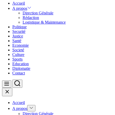
Accueil
A propos
Direction Générale
Rédaction
Logistique & Maintenance
Politique
Securité
Justice
Santé
Economie
Societé
Culture
Sports
Education
Diplomatie
Contact
Search
Menu
Close
Accueil
Show
A propos
sub
Direction Générale