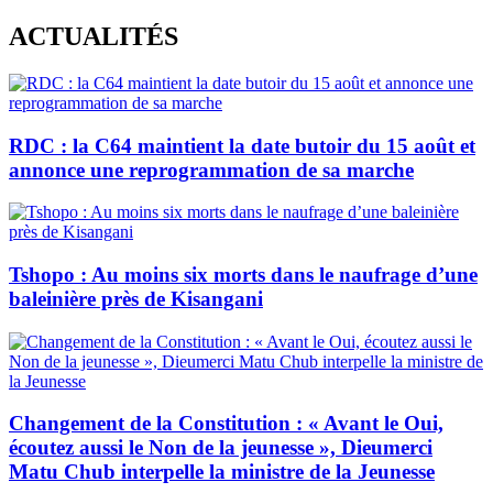
Skip
ACTUALITÉS
to
content
RDC : la C64 maintient la date butoir du 15 août et
annonce une reprogrammation de sa marche
Tshopo : Au moins six morts dans le naufrage d’une
baleinière près de Kisangani
Changement de la Constitution : « Avant le Oui,
écoutez aussi le Non de la jeunesse », Dieumerci
Matu Chub interpelle la ministre de la Jeunesse