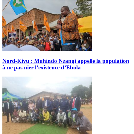
Nord-Kivu : Muhindo Nzangi appelle la population
à ne pas nier l’existence d’Ebola