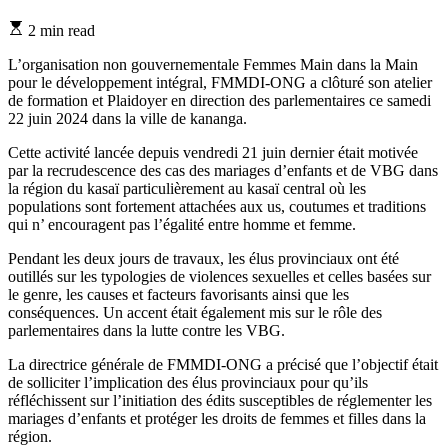
Estimated
2 min read
read
time
L’organisation non gouvernementale Femmes Main dans la Main
pour le développement intégral, FMMDI-ONG a clôturé son atelier
de formation et Plaidoyer en direction des parlementaires ce samedi
22 juin 2024 dans la ville de kananga.
Cette activité lancée depuis vendredi 21 juin dernier était motivée
par la recrudescence des cas des mariages d’enfants et de VBG dans
la région du kasaï particulièrement au kasaï central où les
populations sont fortement attachées aux us, coutumes et traditions
qui n’ encouragent pas l’égalité entre homme et femme.
Pendant les deux jours de travaux, les élus provinciaux ont été
outillés sur les typologies de violences sexuelles et celles basées sur
le genre, les causes et facteurs favorisants ainsi que les
conséquences. Un accent était également mis sur le rôle des
parlementaires dans la lutte contre les VBG.
La directrice générale de FMMDI-ONG a précisé que l’objectif était
de solliciter l’implication des élus provinciaux pour qu’ils
réfléchissent sur l’initiation des édits susceptibles de réglementer les
mariages d’enfants et protéger les droits de femmes et filles dans la
région.