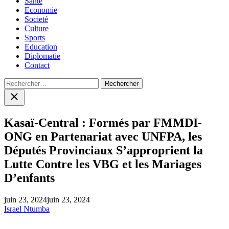
Santé
Economie
Societé
Culture
Sports
Education
Diplomatie
Contact
Rechercher :
Close
search
Kasaï-Central : Formés par FMMDI-
ONG en Partenariat avec UNFPA, les
Députés Provinciaux S’approprient la
Lutte Contre les VBG et les Mariages
D’enfants
juin 23, 2024
juin 23, 2024
Israel Ntumba