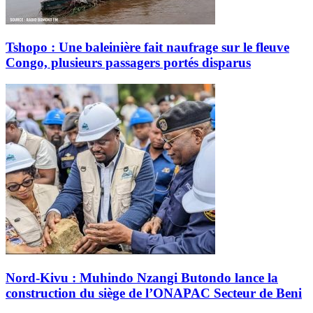
Tshopo : Une baleinière fait naufrage sur le fleuve
Congo, plusieurs passagers portés disparus
Nord-Kivu : Muhindo Nzangi Butondo lance la
construction du siège de l’ONAPAC Secteur de Beni