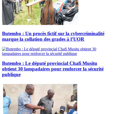
Butembo : Un procès fictif sur la cybercriminalité
marque la collation des grades à l’UOR
Butembo : Le député provincial Chafi Musitu
obtient 30 lampadaires pour renforcer la sécurité
publique