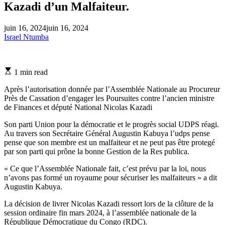
Kazadi d’un Malfaiteur.
juin 16, 2024
juin 16, 2024
Israel Ntumba
Estimated
1 min read
read
time
Après l’autorisation donnée par l’Assemblée Nationale au Procureur
Près de Cassation d’engager les Poursuites contre l’ancien ministre
de Finances et député National Nicolas Kazadi
Son parti Union pour la démocratie et le progrès social UDPS réagi.
Au travers son Secrétaire Général Augustin Kabuya l’udps pense
pense que son membre est un malfaiteur et ne peut pas être protegé
par son parti qui prône la bonne Gestion de la Res publica.
« Ce que l’Assemblée Nationale fait, c’est prévu par la loi, nous
n’avons pas formé un royaume pour sécuriser les malfaiteurs » a dit
Augustin Kabuya.
La décision de livrer Nicolas Kazadi ressort lors de la clôture de la
session ordinaire fin mars 2024, à l’assemblée nationale de la
République Démocratique du Congo (RDC).