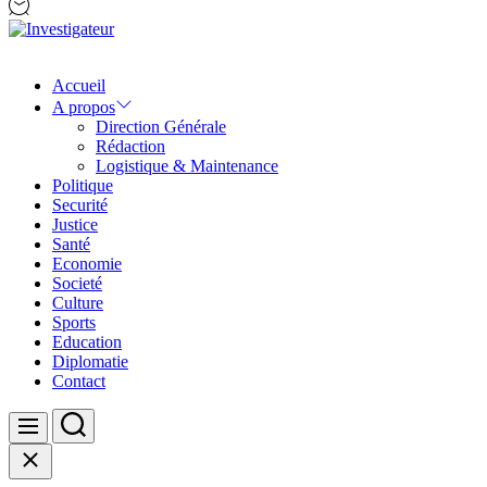
Investigateur
Accueil
A propos
Direction Générale
Rédaction
Logistique & Maintenance
Politique
Securité
Justice
Santé
Economie
Societé
Culture
Sports
Education
Diplomatie
Contact
Search
Menu
Close