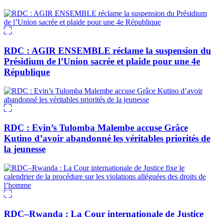
RDC : AGIR ENSEMBLE réclame la suspension du
Présidium de l’Union sacrée et plaide pour une 4e
République
RDC : Evin’s Tulomba Malembe accuse Grâce
Kutino d’avoir abandonné les véritables priorités de
la jeunesse
RDC–Rwanda : La Cour internationale de Justice