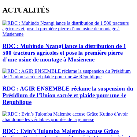
Skip
ACTUALITÉS
to
content
RDC : Muhindo Nzangi lance la distribution de 1
500 tracteurs agricoles et pose la première pierre
d’une usine de montage à Musienene
RDC : AGIR ENSEMBLE réclame la suspension du
Présidium de l’Union sacrée et plaide pour une 4e
République
RDC : Evin’s Tulomba Malembe accuse Grâce