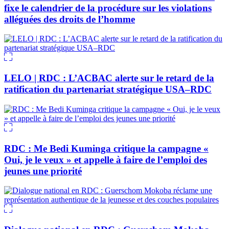
fixe le calendrier de la procédure sur les violations
alléguées des droits de l’homme
LELO | RDC : L’ACBAC alerte sur le retard de la
ratification du partenariat stratégique USA–RDC
RDC : Me Bedi Kuminga critique la campagne «
Oui, je le veux » et appelle à faire de l’emploi des
jeunes une priorité