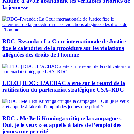
Kutino d’avoir abandonné les véritables priorités de
la jeunesse
RDC–Rwanda : La Cour internationale de Justice
fixe le calendrier de la procédure sur les violations
alléguées des droits de l’homme
LELO | RDC : L’ACBAC alerte sur le retard de la
ratification du partenariat stratégique USA–RDC
RDC : Me Bedi Kuminga critique la campagne «
Oui, je le veux » et appelle à faire de l’emploi des
jeunes une priorité