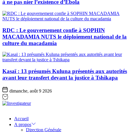
à ne pas nier l’existence d’Ebola
RDC : Le gouvernement confie à SOPHIN
MACADAMIA NUTS le déploiement national de la
culture du macadamia
Kasaï : 13 présumés Kuluna présentés aux autorités
avant leur transfert devant la justice à Tshikapa
dimanche, août 9 2026
Investigateur
Accueil
A propos
Direction Générale