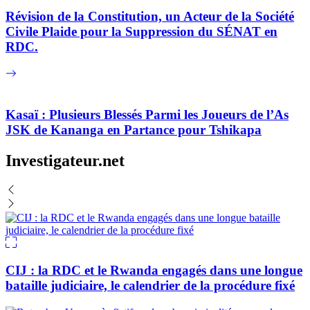
Révision de la Constitution, un Acteur de la Société
Civile Plaide pour la Suppression du SÉNAT en
RDC.
Kasaï : Plusieurs Blessés Parmi les Joueurs de l’As
JSK de Kananga en Partance pour Tshikapa
Investigateur.net
CIJ : la RDC et le Rwanda engagés dans une longue
bataille judiciaire, le calendrier de la procédure fixé