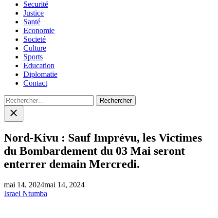
Securité
Justice
Santé
Economie
Societé
Culture
Sports
Education
Diplomatie
Contact
Rechercher :
Close
search
Nord-Kivu : Sauf Imprévu, les Victimes
du Bombardement du 03 Mai seront
enterrer demain Mercredi.
mai 14, 2024
mai 14, 2024
Israel Ntumba