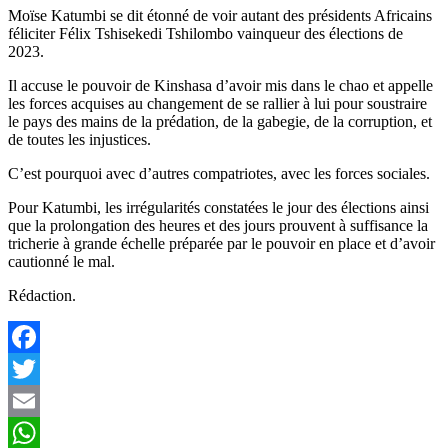
Moïse Katumbi se dit étonné de voir autant des présidents Africains
féliciter Félix Tshisekedi Tshilombo vainqueur des élections de
2023.
Il accuse le pouvoir de Kinshasa d’avoir mis dans le chao et appelle
les forces acquises au changement de se rallier à lui pour soustraire
le pays des mains de la prédation, de la gabegie, de la corruption, et
de toutes les injustices.
C’est pourquoi avec d’autres compatriotes, avec les forces sociales.
Pour Katumbi, les irrégularités constatées le jour des élections ainsi
que la prolongation des heures et des jours prouvent à suffisance la
tricherie à grande échelle préparée par le pouvoir en place et d’avoir
cautionné le mal.
Rédaction.
Facebook
Twitter
Email