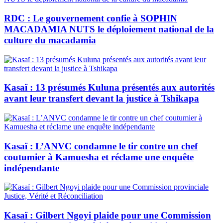
RDC : Le gouvernement confie à SOPHIN
MACADAMIA NUTS le déploiement national de la
culture du macadamia
Kasaï : 13 présumés Kuluna présentés aux autorités
avant leur transfert devant la justice à Tshikapa
Kasaï : L’ANVC condamne le tir contre un chef
coutumier à Kamuesha et réclame une enquête
indépendante
Kasaï : Gilbert Ngoyi plaide pour une Commission