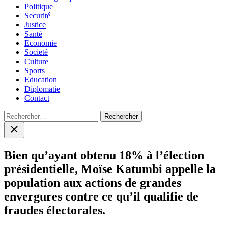
Politique
Securité
Justice
Santé
Economie
Societé
Culture
Sports
Education
Diplomatie
Contact
Rechercher :
Close
search
Bien qu’ayant obtenu 18% à l’élection
présidentielle, Moïse Katumbi appelle la
population aux actions de grandes
envergures contre ce qu’il qualifie de
fraudes électorales.