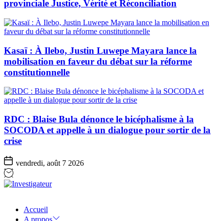
provinciale Justice, Vérité et Réconciliation
Kasaï : À Ilebo, Justin Luwepe Mayara lance la
mobilisation en faveur du débat sur la réforme
constitutionnelle
RDC : Blaise Bula dénonce le bicéphalisme à la
SOCODA et appelle à un dialogue pour sortir de la
crise
vendredi, août 7 2026
Investigateur
Accueil
A propos