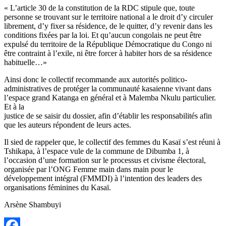
« L’article 30 de la constitution de la RDC stipule que, toute
personne se trouvant sur le territoire national a le droit d’y circuler
librement, d’y fixer sa résidence, de le quitter, d’y revenir dans les
conditions fixées par la loi. Et qu’aucun congolais ne peut être
expulsé du territoire de la République Démocratique du Congo ni
être contraint à l’exile, ni être forcer à habiter hors de sa résidence
habituelle…»
Ainsi donc le collectif recommande aux autorités politico-
administratives de protéger la communauté kasaienne vivant dans
l’espace grand Katanga en général et à Malemba Nkulu particulier.
Et à la
justice de se saisir du dossier, afin d’établir les responsabilités afin
que les auteurs répondent de leurs actes.
Il sied de rappeler que, le collectif des femmes du Kasaï s’est réuni à
Tshikapa, à l’espace vule de la commune de Dibumba 1, à
l’occasion d’une formation sur le processus et civisme électoral,
organisée par l’ONG Femme main dans main pour le
développement intégral (FMMDI) à l’intention des leaders des
organisations féminines du Kasaï.
Arsène Shambuyi