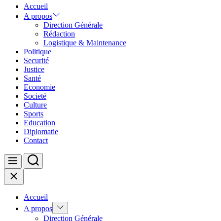
Accueil
A propos
Direction Générale
Rédaction
Logistique & Maintenance
Politique
Securité
Justice
Santé
Economie
Societé
Culture
Sports
Education
Diplomatie
Contact
Search
Menu
Close
Accueil
Show
A propos
sub
Direction Générale