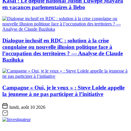
Kasaï : Le député national Justin Luwepe Mayara
en vacances parlementaires à Ilebo
Dialogue inclusif en RDC : solution à la crise
congolaise ou nouvelle illusion politique face à
l’occupation des territoires ? — Analyse de Claude
Baziluka
Campagne « Oui, je le veux » : Steve Lolele appelle
la jeunesse à ne pas participer à l’initiative
lundi, août 10 2026
Investigateur