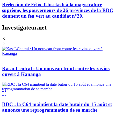
Réélection de Félix Tshisekedi à la magistrature
suprême, les gouverneurs de 26 provinces de la RDC
donnent un feu vert au candidat n°20.
Investigateur.net
Kasaï-Central : Un nouveau front contre les ravins
ouvert à Kananga
RDC : la C64 maintient la date butoir du 15 août et
annonce une reprogrammation de sa marche