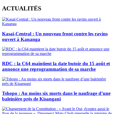
Skip
ACTUALITÉS
to
content
Kasaï-Central : Un nouveau front contre les ravins
ouvert à Kananga
RDC : la C64 maintient la date butoir du 15 août et
annonce une reprogrammation de sa marche
Tshopo : Au moins six morts dans le naufrage d’une
baleinière près de Kisangani