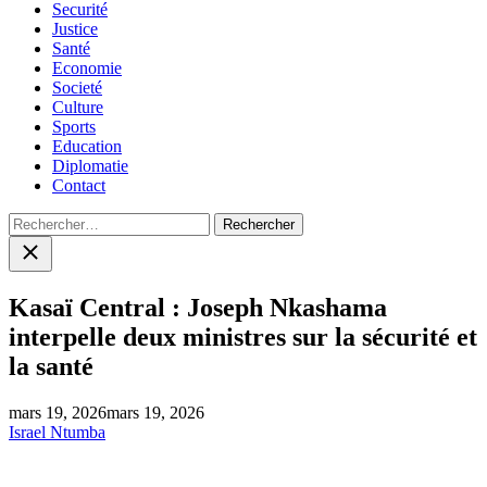
Securité
Justice
Santé
Economie
Societé
Culture
Sports
Education
Diplomatie
Contact
Rechercher :
Close
search
Kasaï Central : Joseph Nkashama
interpelle deux ministres sur la sécurité et
la santé
mars 19, 2026
mars 19, 2026
Israel Ntumba