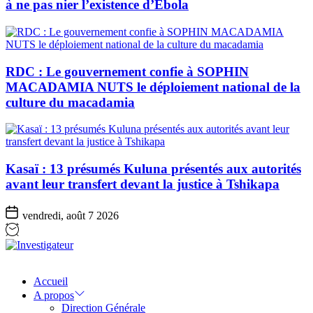
à ne pas nier l’existence d’Ebola
RDC : Le gouvernement confie à SOPHIN
MACADAMIA NUTS le déploiement national de la
culture du macadamia
Kasaï : 13 présumés Kuluna présentés aux autorités
avant leur transfert devant la justice à Tshikapa
vendredi, août 7 2026
Investigateur
Accueil
A propos
Direction Générale