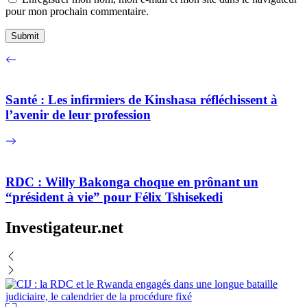
pour mon prochain commentaire.
Santé : Les infirmiers de Kinshasa réfléchissent à
l’avenir de leur profession
RDC : Willy Bakonga choque en prônant un
“président à vie” pour Félix Tshisekedi
Investigateur.net