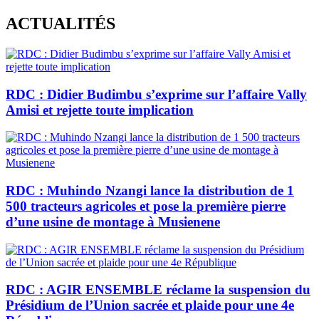
Skip
ACTUALITÉS
to
content
RDC : Didier Budimbu s’exprime sur l’affaire Vally
Amisi et rejette toute implication
RDC : Muhindo Nzangi lance la distribution de 1
500 tracteurs agricoles et pose la première pierre
d’une usine de montage à Musienene
RDC : AGIR ENSEMBLE réclame la suspension du
Présidium de l’Union sacrée et plaide pour une 4e