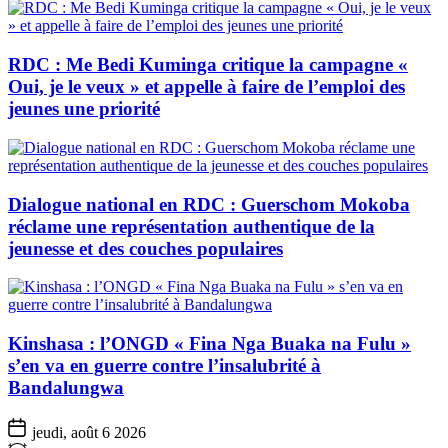
RDC : Me Bedi Kuminga critique la campagne «
Oui, je le veux » et appelle à faire de l’emploi des
jeunes une priorité
Dialogue national en RDC : Guerschom Mokoba
réclame une représentation authentique de la
jeunesse et des couches populaires
Kinshasa : l’ONGD « Fina Nga Buaka na Fulu »
s’en va en guerre contre l’insalubrité à
Bandalungwa
jeudi, août 6 2026