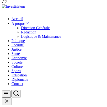
Investigateur
Accueil
A propos
Direction Générale
Rédaction
Logistique & Maintenance
Politique
Securité
Justice
Santé
Economie
Societé
Culture
Sports
Education
Diplomatie
Contact
Search
Menu
Close