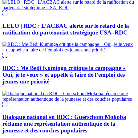
LELO | RDC : L’ACBAC alerte sur le retard de la
ratification du partenariat stratégique USA–RDC
RDC : Me Bedi Kuminga critique la campagne «
Oui, je le veux » et appelle à faire de l’emploi des
jeunes une priorité
Dialogue national en RDC : Guerschom Mokoba
réclame une représentation authentique de la
jeunesse et des couches populaires