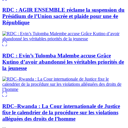
RDC : AGIR ENSEMBLE réclame la suspension du
Présidium de l’Union sacrée et plaide pour une 4e
République
RDC : Evin’s Tulomba Malembe accuse Grâce
Kutino d’avoir abandonné les véritables priorités de
la jeunesse
RDC–Rwanda : La Cour internationale de Justice
fixe le calendrier de la procédure sur les violations
alléguées des droits de l’homme