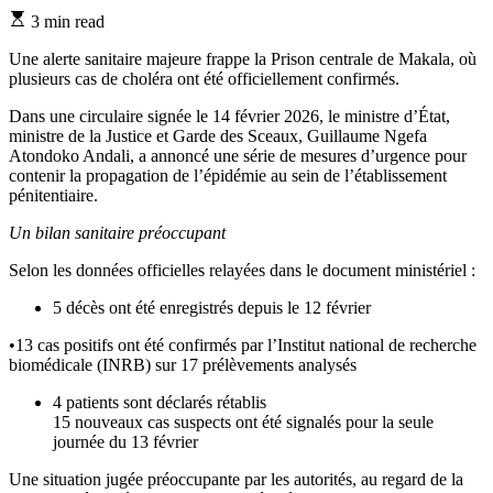
Estimated
3 min read
read
time
Une alerte sanitaire majeure frappe la Prison centrale de Makala, où
plusieurs cas de choléra ont été officiellement confirmés.
Dans une circulaire signée le 14 février 2026, le ministre d’État,
ministre de la Justice et Garde des Sceaux, Guillaume Ngefa
Atondoko Andali, a annoncé une série de mesures d’urgence pour
contenir la propagation de l’épidémie au sein de l’établissement
pénitentiaire.
Un bilan sanitaire préoccupant
Selon les données officielles relayées dans le document ministériel :
5 décès ont été enregistrés depuis le 12 février
•13 cas positifs ont été confirmés par l’Institut national de recherche
biomédicale (INRB) sur 17 prélèvements analysés
4 patients sont déclarés rétablis
15 nouveaux cas suspects ont été signalés pour la seule
journée du 13 février
Une situation jugée préoccupante par les autorités, au regard de la