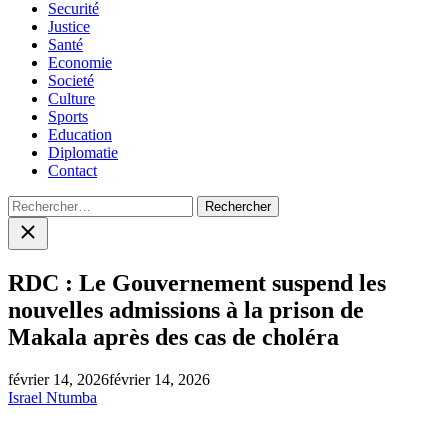
Securité
Justice
Santé
Economie
Societé
Culture
Sports
Education
Diplomatie
Contact
Rechercher :
Close
search
RDC : Le Gouvernement suspend les
nouvelles admissions à la prison de
Makala après des cas de choléra
février 14, 2026
février 14, 2026
Israel Ntumba