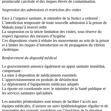
promiscuité carcérale et des risques élevés de contamination.
Suspension des admissions et restriction des visites
Face à l’urgence sanitaire, le ministère de la Justice a ordonné :
L’interdiction temporaire de toute nouvelle admission à la prison de
Makala jusqu’à nouvel ordre
La suspension ou la stricte limitation des visites, sous réserve du
respect rigoureux des mesures d’hygiène
Ces dispositions visent à réduire les mouvements au sein de la prison
et à limiter les risques d’introduction ou de propagation du vibrion
cholérique.
Renforcement du dispositif médical
Le gouvernement annonce également un appui sanitaire immédiat,
comprenant :
La mise à disposition de médicaments essentiels
L’approvisionnement en produits de désinfection
Le déploiement d’équipements médicaux adaptés
La riposte est coordonnée avec le ministère de la Santé publique et
les services sanitaires spécialisés.
Les autorités pénitentiaires sont tenues de faciliter l’accès aux
équipes médicales, d’assurer un suivi épidémiologique régulier et de
transmettre des rapports quotidiens sur l’évolution de la situation.