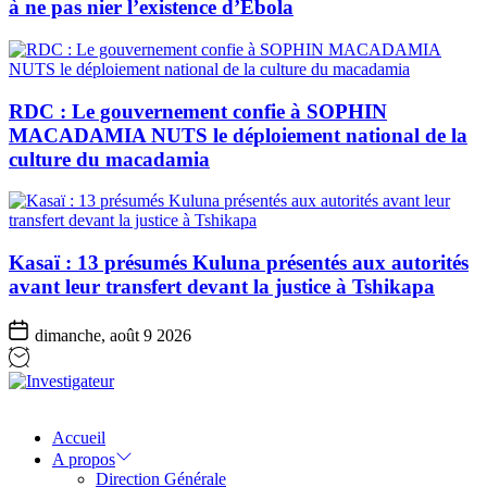
à ne pas nier l’existence d’Ebola
RDC : Le gouvernement confie à SOPHIN
MACADAMIA NUTS le déploiement national de la
culture du macadamia
Kasaï : 13 présumés Kuluna présentés aux autorités
avant leur transfert devant la justice à Tshikapa
dimanche, août 9 2026
Investigateur
Accueil
A propos
Direction Générale