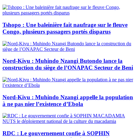
Tshopo : Une baleinière fait naufrage sur le fleuve
Congo, plusieurs passagers portés disparus
Nord-Kivu : Muhindo Nzangi Butondo lance la
construction du siège de l’ONAPAC Secteur de Beni
Nord-Kivu : Muhindo Nzangi appelle la population
à ne pas nier l’existence d’Ebola
RDC : Le gouvernement confie à SOPHIN