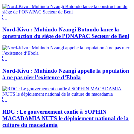
Nord-Kivu : Muhindo Nzangi Butondo lance la
construction du siège de l’ONAPAC Secteur de Beni
Nord-Kivu : Muhindo Nzangi appelle la population
à ne pas nier l’existence d’Ebola
RDC : Le gouvernement confie à SOPHIN
MACADAMIA NUTS le déploiement national de la
culture du macadamia