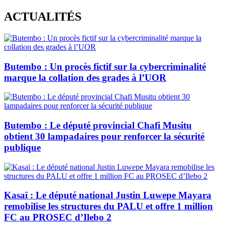
Skip
ACTUALITÉS
to
content
Butembo : Un procès fictif sur la cybercriminalité
marque la collation des grades à l’UOR
Butembo : Le député provincial Chafi Musitu
obtient 30 lampadaires pour renforcer la sécurité
publique
Kasaï : Le député national Justin Luwepe Mayara
remobilise les structures du PALU et offre 1 million
FC au PROSEC d’Ilebo 2