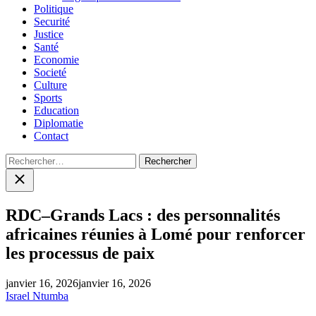
Politique
Securité
Justice
Santé
Economie
Societé
Culture
Sports
Education
Diplomatie
Contact
Rechercher :
Close
search
RDC–Grands Lacs : des personnalités
africaines réunies à Lomé pour renforcer
les processus de paix
janvier 16, 2026
janvier 16, 2026
Israel Ntumba