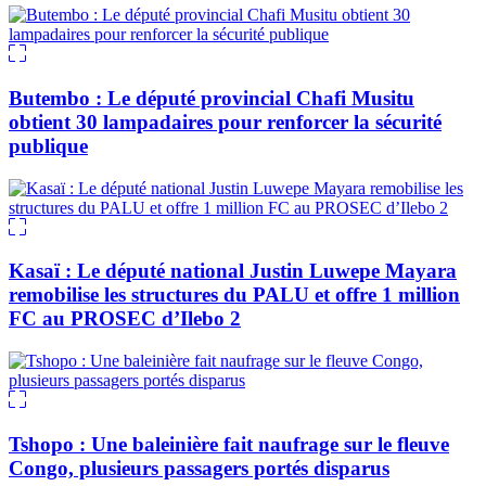
Butembo : Le député provincial Chafi Musitu
obtient 30 lampadaires pour renforcer la sécurité
publique
Kasaï : Le député national Justin Luwepe Mayara
remobilise les structures du PALU et offre 1 million
FC au PROSEC d’Ilebo 2
Tshopo : Une baleinière fait naufrage sur le fleuve
Congo, plusieurs passagers portés disparus