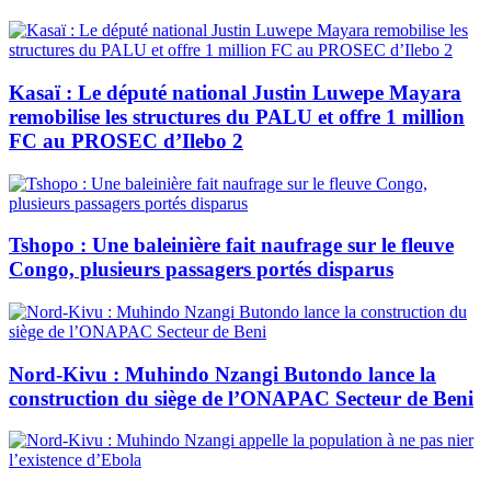
Kasaï : Le député national Justin Luwepe Mayara
remobilise les structures du PALU et offre 1 million
FC au PROSEC d’Ilebo 2
Tshopo : Une baleinière fait naufrage sur le fleuve
Congo, plusieurs passagers portés disparus
Nord-Kivu : Muhindo Nzangi Butondo lance la
construction du siège de l’ONAPAC Secteur de Beni