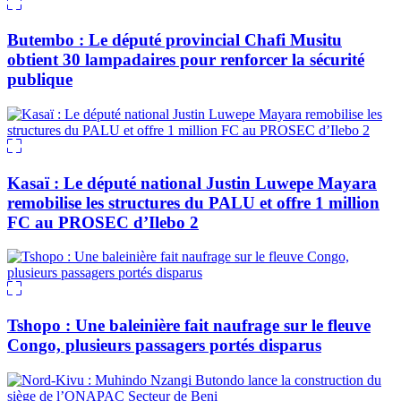
Butembo : Le député provincial Chafi Musitu
obtient 30 lampadaires pour renforcer la sécurité
publique
Kasaï : Le député national Justin Luwepe Mayara
remobilise les structures du PALU et offre 1 million
FC au PROSEC d’Ilebo 2
Tshopo : Une baleinière fait naufrage sur le fleuve
Congo, plusieurs passagers portés disparus