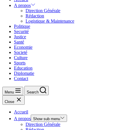
A propos
Direction Générale
Rédaction
Logistique & Maintenance
Politique
Securité
Justice
Santé
Economie
Societé
Culture
Sports
Education
Diplomatie
Contact
Menu
Search
Close
Accueil
A propos
Show sub menu
Direction Générale
Rédaction