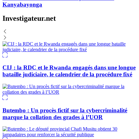
Kanyabayonga
Investigateur.net
CIJ : la RDC et le Rwanda engagés dans une longue
bataille judiciaire, le calendrier de la procédure fixé
Butembo : Un procès fictif sur la cybercriminalité
marque la collation des grades à l’UOR