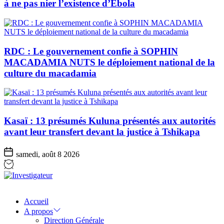
à ne pas nier l’existence d’Ebola
RDC : Le gouvernement confie à SOPHIN
MACADAMIA NUTS le déploiement national de la
culture du macadamia
Kasaï : 13 présumés Kuluna présentés aux autorités
avant leur transfert devant la justice à Tshikapa
samedi, août 8 2026
Investigateur
Accueil
A propos
Direction Générale