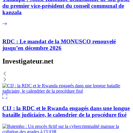
du premier vice-président du conseil communal de
kanzala
RDC : Le mandat de la MONUSCO renouvelé
jusqu’en décembre 2026
Investigateur.net
CIJ : la RDC et le Rwanda engagés dans une longue
bataille judiciaire, le calendrier de la procédure fixé