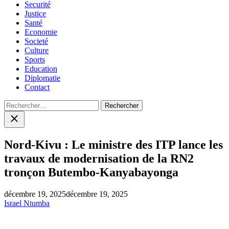
Securité
Justice
Santé
Economie
Societé
Culture
Sports
Education
Diplomatie
Contact
Rechercher :
Close
search
Nord-Kivu : Le ministre des ITP lance les
travaux de modernisation de la RN2
tronçon Butembo-Kanyabayonga
décembre 19, 2025
décembre 19, 2025
Israel Ntumba