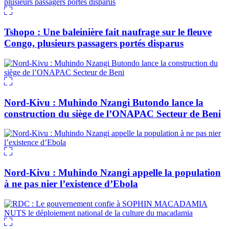
Tshopo : Une baleinière fait naufrage sur le fleuve
Congo, plusieurs passagers portés disparus
Nord-Kivu : Muhindo Nzangi Butondo lance la
construction du siège de l’ONAPAC Secteur de Beni
Nord-Kivu : Muhindo Nzangi appelle la population
à ne pas nier l’existence d’Ebola