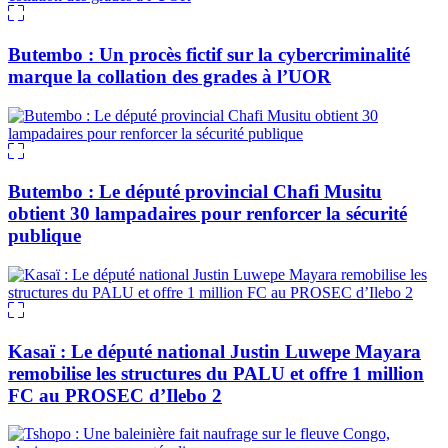
Butembo : Un procès fictif sur la cybercriminalité
marque la collation des grades à l’UOR
Butembo : Le député provincial Chafi Musitu
obtient 30 lampadaires pour renforcer la sécurité
publique
Kasaï : Le député national Justin Luwepe Mayara
remobilise les structures du PALU et offre 1 million
FC au PROSEC d’Ilebo 2