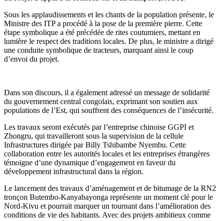
Sous les applaudissements et les chants de la population présente, le
Ministre des ITP a procédé à la pose de la première pierre. Cette
étape symbolique a été précédée de rites coutumiers, mettant en
lumière le respect des traditions locales. De plus, le ministre a dirigé
une conduite symbolique de tracteurs, marquant ainsi le coup
d’envoi du projet.
Dans son discours, il a également adressé un message de solidarité
du gouvernement central congolais, exprimant son soutien aux
populations de l’Est, qui souffrent des conséquences de l’insécurité.
Les travaux seront exécutés par l’entreprise chinoise GGPI et
Zhongru, qui travailleront sous la supervision de la cellule
Infrastructures dirigée par Billy Tshibambe Nyembu. Cette
collaboration entre les autorités locales et les entreprises étrangères
témoigne d’une dynamique d’engagement en faveur du
développement infrastructural dans la région.
Le lancement des travaux d’aménagement et de bitumage de la RN2
tronçon Butembo-Kanyabayonga représente un moment clé pour le
Nord-Kivu et pourrait marquer un tournant dans l’amélioration des
conditions de vie des habitants. Avec des projets ambitieux comme