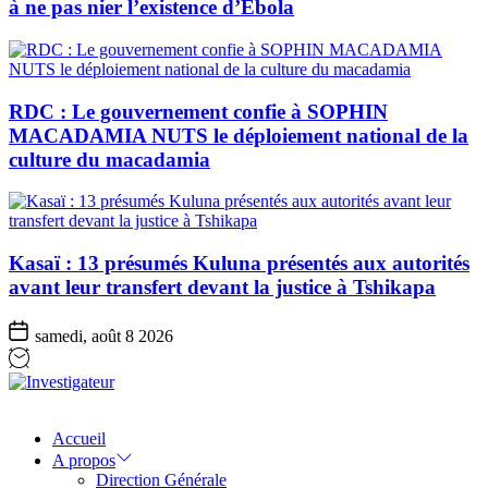
à ne pas nier l’existence d’Ebola
RDC : Le gouvernement confie à SOPHIN
MACADAMIA NUTS le déploiement national de la
culture du macadamia
Kasaï : 13 présumés Kuluna présentés aux autorités
avant leur transfert devant la justice à Tshikapa
samedi, août 8 2026
Investigateur
Accueil
A propos
Direction Générale