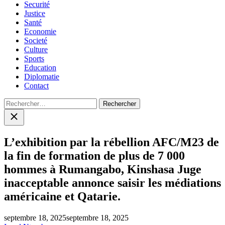
Securité
Justice
Santé
Economie
Societé
Culture
Sports
Education
Diplomatie
Contact
Rechercher :
Close
search
L’exhibition par la rébellion AFC/M23 de
la fin de formation de plus de 7 000
hommes à Rumangabo, Kinshasa Juge
inacceptable annonce saisir les médiations
américaine et Qatarie.
septembre 18, 2025
septembre 18, 2025