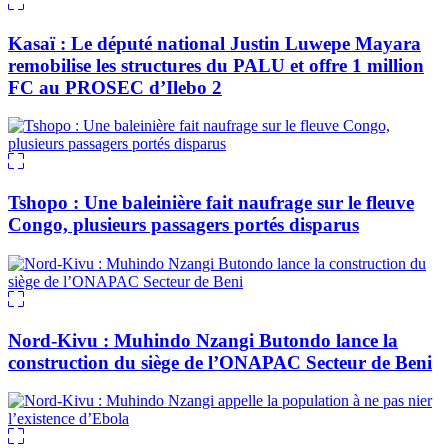
Kasaï : Le député national Justin Luwepe Mayara
remobilise les structures du PALU et offre 1 million
FC au PROSEC d’Ilebo 2
Tshopo : Une baleinière fait naufrage sur le fleuve
Congo, plusieurs passagers portés disparus
Nord-Kivu : Muhindo Nzangi Butondo lance la
construction du siège de l’ONAPAC Secteur de Beni