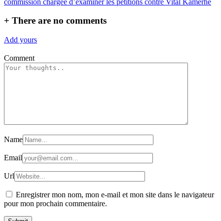
commission chargée d’examiner les pétitions contre Vital Kamerhe
+
There are no comments
Add yours
Comment
Name
Email
Url
Enregistrer mon nom, mon e-mail et mon site dans le navigateur
pour mon prochain commentaire.