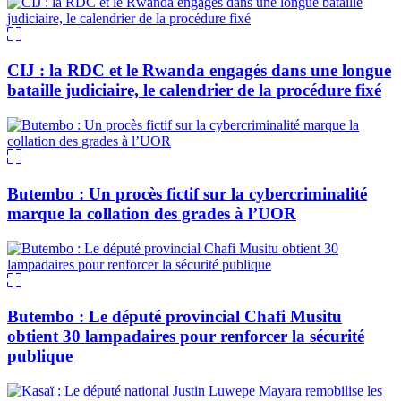
CIJ : la RDC et le Rwanda engagés dans une longue
bataille judiciaire, le calendrier de la procédure fixé
Butembo : Un procès fictif sur la cybercriminalité
marque la collation des grades à l’UOR
Butembo : Le député provincial Chafi Musitu
obtient 30 lampadaires pour renforcer la sécurité
publique