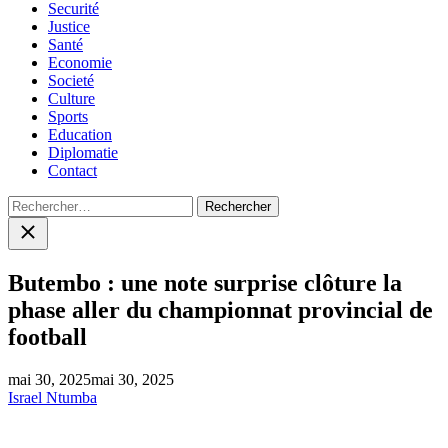
Securité
Justice
Santé
Economie
Societé
Culture
Sports
Education
Diplomatie
Contact
Rechercher :
Close
search
Butembo : une note surprise clôture la
phase aller du championnat provincial de
football
mai 30, 2025
mai 30, 2025
Israel Ntumba