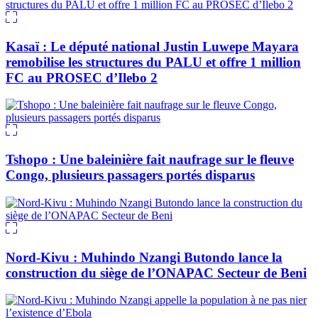
Kasaï : Le député national Justin Luwepe Mayara
remobilise les structures du PALU et offre 1 million
FC au PROSEC d’Ilebo 2
Tshopo : Une baleinière fait naufrage sur le fleuve
Congo, plusieurs passagers portés disparus
Nord-Kivu : Muhindo Nzangi Butondo lance la
construction du siège de l’ONAPAC Secteur de Beni