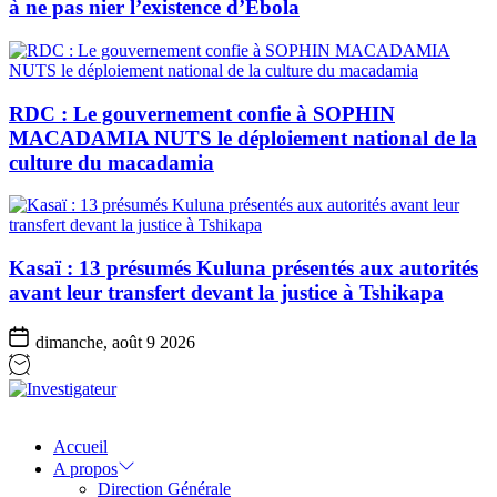
à ne pas nier l’existence d’Ebola
RDC : Le gouvernement confie à SOPHIN
MACADAMIA NUTS le déploiement national de la
culture du macadamia
Kasaï : 13 présumés Kuluna présentés aux autorités
avant leur transfert devant la justice à Tshikapa
dimanche, août 9 2026
Investigateur
Accueil
A propos
Direction Générale