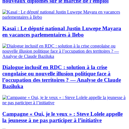
nouveaux diplômés sur le marché de l’emploi
Kasaï : Le député national Justin Luwepe Mayara
en vacances parlementaires à Ilebo
Dialogue inclusif en RDC : solution à la crise
congolaise ou nouvelle illusion politique face à
l’occupation des territoires ? — Analyse de Claude
Baziluka
Campagne « Oui, je le veux » : Steve Lolele appelle
la jeunesse à ne pas participer à l’initiative