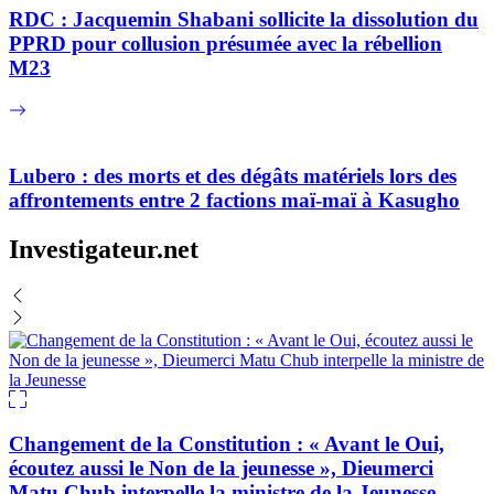
RDC : Jacquemin Shabani sollicite la dissolution du
PPRD pour collusion présumée avec la rébellion
M23
Lubero : des morts et des dégâts matériels lors des
affrontements entre 2 factions maï-maï à Kasugho
Investigateur.net
Changement de la Constitution : « Avant le Oui,
écoutez aussi le Non de la jeunesse », Dieumerci
Matu Chub interpelle la ministre de la Jeunesse