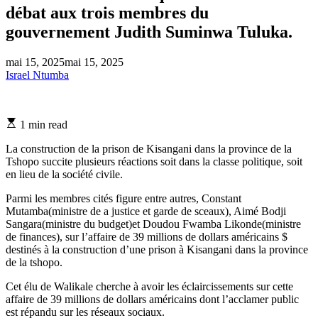
débat aux trois membres du
gouvernement Judith Suminwa Tuluka.
mai 15, 2025
mai 15, 2025
Israel Ntumba
Estimated
1 min read
read
time
La construction de la prison de Kisangani dans la province de la
Tshopo succite plusieurs réactions soit dans la classe politique, soit
en lieu de la société civile.
Parmi les membres cités figure entre autres, Constant
Mutamba(ministre de a justice et garde de sceaux), Aimé Bodji
Sangara(ministre du budget)et Doudou Fwamba Likonde(ministre
de finances), sur l’affaire de 39 millions de dollars américains $
destinés à la construction d’une prison à Kisangani dans la province
de la tshopo.
Cet élu de Walikale cherche à avoir les éclaircissements sur cette
affaire de 39 millions de dollars américains dont l’acclamer public
est répandu sur les réseaux sociaux.