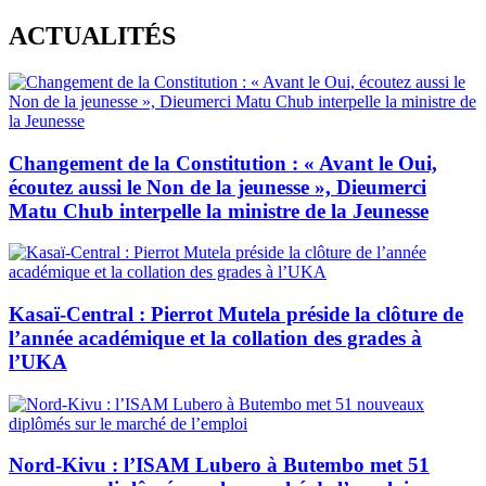
Skip
ACTUALITÉS
to
content
Changement de la Constitution : « Avant le Oui,
écoutez aussi le Non de la jeunesse », Dieumerci
Matu Chub interpelle la ministre de la Jeunesse
Kasaï-Central : Pierrot Mutela préside la clôture de
l’année académique et la collation des grades à
l’UKA
Nord-Kivu : l’ISAM Lubero à Butembo met 51