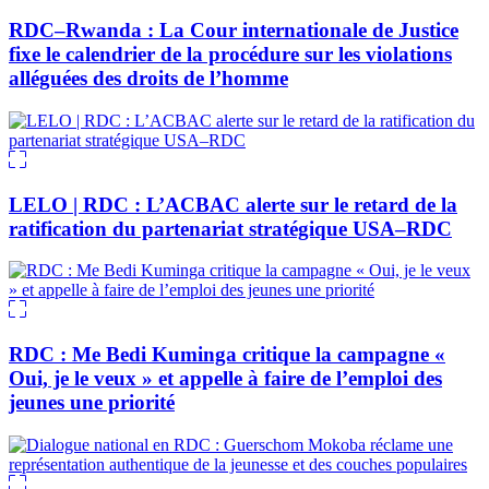
RDC–Rwanda : La Cour internationale de Justice
fixe le calendrier de la procédure sur les violations
alléguées des droits de l’homme
LELO | RDC : L’ACBAC alerte sur le retard de la
ratification du partenariat stratégique USA–RDC
RDC : Me Bedi Kuminga critique la campagne «
Oui, je le veux » et appelle à faire de l’emploi des
jeunes une priorité