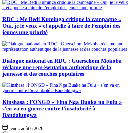
RDC : Me Bedi Kuminga critique la campagne «
Oui, je le veux » et appelle à faire de l’emploi des
jeunes une priorité
Dialogue national en RDC : Guerschom Mokoba
réclame une représentation authentique de la
jeunesse et des couches populaires
Kinshasa : l’ONGD « Fina Nga Buaka na Fulu »
s’en va en guerre contre l’insalubrité à
Bandalungwa
jeudi, août 6 2026