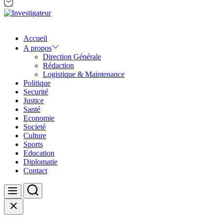
Investigateur
Accueil
A propos
Direction Générale
Rédaction
Logistique & Maintenance
Politique
Securité
Justice
Santé
Economie
Societé
Culture
Sports
Education
Diplomatie
Contact
Search
Menu
Close