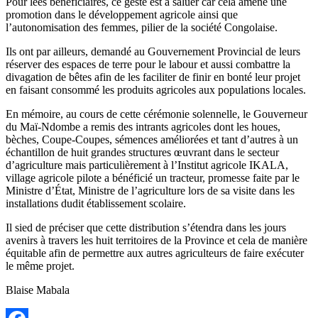
Pour lees bénéficiaires, ce geste est à saluer car celà amène une
promotion dans le développement agricole ainsi que
l’autonomisation des femmes, pilier de la société Congolaise.
Ils ont par ailleurs, demandé au Gouvernement Provincial de leurs
réserver des espaces de terre pour le labour et aussi combattre la
divagation de bêtes afin de les faciliter de finir en bonté leur projet
en faisant consommé les produits agricoles aux populations locales.
En mémoire, au cours de cette cérémonie solennelle, le Gouverneur
du Maï-Ndombe a remis des intrants agricoles dont les houes,
bèches, Coupe-Coupes, sémences améliorées et tant d’autres à un
échantillon de huit grandes structures œuvrant dans le secteur
d’agriculture mais particulièrement à l’Institut agricole IKALA,
village agricole pilote a bénéficié un tracteur, promesse faite par le
Ministre d’État, Ministre de l’agriculture lors de sa visite dans les
installations dudit établissement scolaire.
Il sied de préciser que cette distribution s’étendra dans les jours
avenirs à travers les huit territoires de la Province et cela de manière
équitable afin de permettre aux autres agriculteurs de faire exécuter
le même projet.
Blaise Mabala