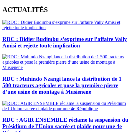
Skip
ACTUALITÉS
to
content
RDC : Didier Budimbu s’exprime sur l’affaire Vally
Amisi et rejette toute implication
RDC : Muhindo Nzangi lance la distribution de 1
500 tracteurs agricoles et pose la première pierre
d’une usine de montage à Musienene
RDC : AGIR ENSEMBLE réclame la suspension du
Présidium de l’Union sacrée et plaide pour une 4e