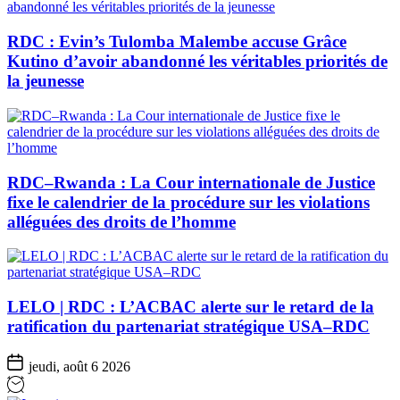
RDC : Evin’s Tulomba Malembe accuse Grâce
Kutino d’avoir abandonné les véritables priorités de
la jeunesse
RDC–Rwanda : La Cour internationale de Justice
fixe le calendrier de la procédure sur les violations
alléguées des droits de l’homme
LELO | RDC : L’ACBAC alerte sur le retard de la
ratification du partenariat stratégique USA–RDC
jeudi, août 6 2026