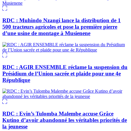
RDC : Muhindo Nzangi lance la distribution de 1
500 tracteurs agricoles et pose la première pierre
d’une usine de montage à Musienene
RDC : AGIR ENSEMBLE réclame la suspension du
Présidium de l’Union sacrée et plaide pour une 4e
République
RDC : Evin’s Tulomba Malembe accuse Grâce
Kutino d’avoir abandonné les véritables priorités de
la jeunesse