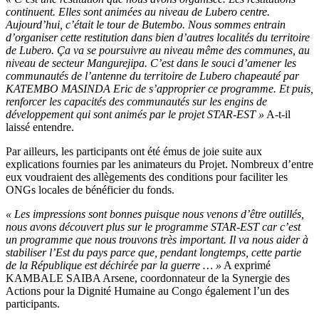
continuent. Elles sont animées au niveau de Lubero centre.
Aujourd’hui, c’était le tour de Butembo. Nous sommes entrain
d’organiser cette restitution dans bien d’autres localités du territoire
de Lubero. Ça va se poursuivre au niveau même des communes, au
niveau de secteur Mangurejipa. C’est dans le souci d’amener les
communautés de l’antenne du territoire de Lubero chapeauté par
KATEMBO MASINDA Eric de s’approprier ce programme. Et puis,
renforcer les capacités des communautés sur les engins de
développement qui sont animés par le projet STAR-EST »
A-t-il
laissé entendre.
Par ailleurs, les participants ont été émus de joie suite aux
explications fournies par les animateurs du Projet. Nombreux d’entre
eux voudraient des allègements des conditions pour faciliter les
ONGs locales de bénéficier du fonds.
« Les impressions sont bonnes puisque nous venons d’être outillés,
nous avons découvert plus sur le programme STAR-EST car c’est
un programme que nous trouvons très important. Il va nous aider à
stabiliser l’Est du pays parce que, pendant longtemps, cette partie
de la République est déchirée par la guerre … »
A exprimé
KAMBALE SAIBA Arsene, coordonnateur de la Synergie des
Actions pour la Dignité Humaine au Congo également l’un des
participants.