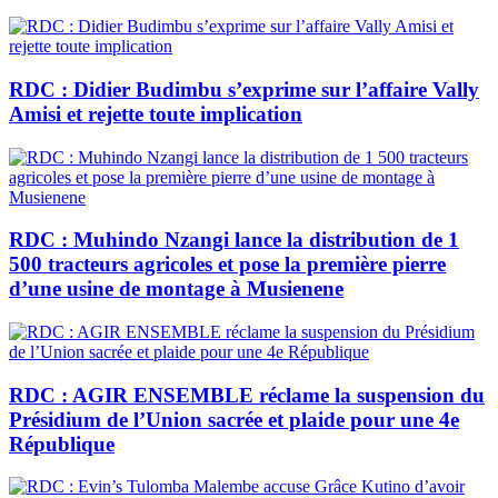
RDC : Didier Budimbu s’exprime sur l’affaire Vally
Amisi et rejette toute implication
RDC : Muhindo Nzangi lance la distribution de 1
500 tracteurs agricoles et pose la première pierre
d’une usine de montage à Musienene
RDC : AGIR ENSEMBLE réclame la suspension du
Présidium de l’Union sacrée et plaide pour une 4e
République