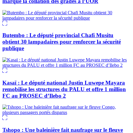
marque la collation des grades à l’UOR
Butembo : Le député provincial Chafi Musitu
obtient 30 lampadaires pour renforcer la sécurité
publique
Kasaï : Le député national Justin Luwepe Mayara
remobilise les structures du PALU et offre 1 million
FC au PROSEC d’Ilebo 2
Tshopo : Une baleinière fait naufrage sur le fleuve