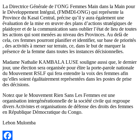
La Directrice Générale de l’ONG Femmes Main dans la Main pour
le Développement Intégral, (FMMDI-ONG) qui représente la
Province du Kasaï Central, précise qu’il y aura également une
évaluation de la mise en œuvre des plans d’actions stratégiques de
plaidoyer et de la communication sans oublier l’état de lieu de toutes
les actions qui sont menées au niveau des Provinces. Au delà de
cela, ces femmes pourront planifier et identifier, sur base de priorités
, des activités à mener sur terrain, ce, dans le but de marquer la
présence de la femme dans toutes les instances décisionnelles.
Madame Nathalie KAMBALA LUSE souligne aussi que, le dernier
jour, une élection sera organisée pour élire la porte-parole nationale
du Mouvement RSLF qui fera entendre la voix des femmes afin
qu’elles soient égalitairement représentées dans les postes de prise
des décisions.
Notez que le Mouvement Rien Sans Les Femmes est une
organisation intergénérationnelle de la société civile qui regroupe
divers Activistes et organisations de défense des droits des femmes
en République Démocratique du Congo.
Lebon Mulomba