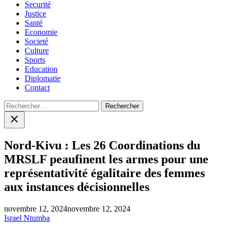
Securité
Justice
Santé
Economie
Societé
Culture
Sports
Education
Diplomatie
Contact
Rechercher :
Close
search
Nord-Kivu : Les 26 Coordinations du
MRSLF peaufinent les armes pour une
représentativité égalitaire des femmes
aux instances décisionnelles
novembre 12, 2024
novembre 12, 2024
Israel Ntumba