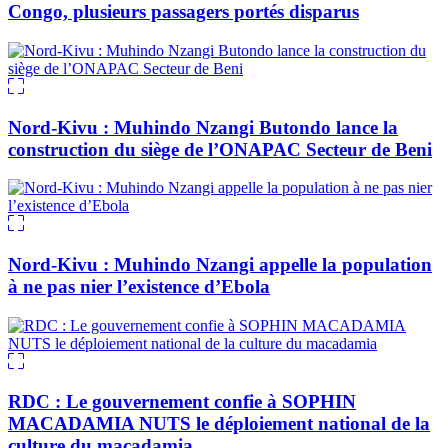
Congo, plusieurs passagers portés disparus
Nord-Kivu : Muhindo Nzangi Butondo lance la
construction du siège de l’ONAPAC Secteur de Beni
Nord-Kivu : Muhindo Nzangi appelle la population
à ne pas nier l’existence d’Ebola
RDC : Le gouvernement confie à SOPHIN
MACADAMIA NUTS le déploiement national de la
culture du macadamia