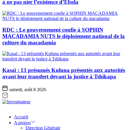
à ne pas nier l’existence d’Ebola
RDC : Le gouvernement confie à SOPHIN
MACADAMIA NUTS le déploiement national de la
culture du macadamia
Kasaï : 13 présumés Kuluna présentés aux autorités
avant leur transfert devant la justice à Tshikapa
samedi, août 8 2026
Investigateur
Accueil
A propos
Direction Générale