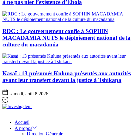
à ne pas nier l’existence d’Ebola
RDC : Le gouvernement confie à SOPHIN
MACADAMIA NUTS le déploiement national de la
culture du macadamia
Kasaï : 13 présumés Kuluna présentés aux autorités
avant leur transfert devant la justice à Tshikapa
samedi, août 8 2026
Investigateur
Accueil
A propos
Direction Générale