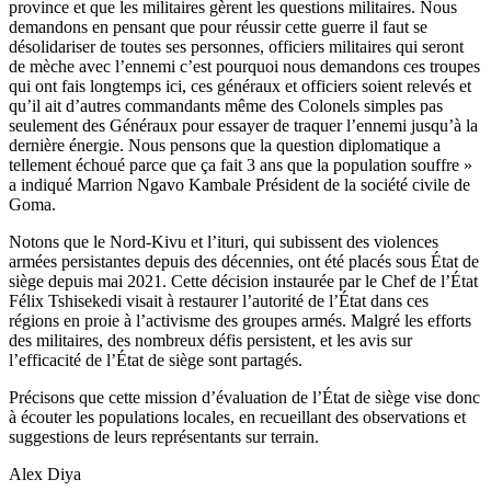
province et que les militaires gèrent les questions militaires. Nous
demandons en pensant que pour réussir cette guerre il faut se
désolidariser de toutes ses personnes, officiers militaires qui seront
de mèche avec l’ennemi c’est pourquoi nous demandons ces troupes
qui ont fais longtemps ici, ces généraux et officiers soient relevés et
qu’il ait d’autres commandants même des Colonels simples pas
seulement des Généraux pour essayer de traquer l’ennemi jusqu’à la
dernière énergie. Nous pensons que la question diplomatique a
tellement échoué parce que ça fait 3 ans que la population souffre »
a indiqué Marrion Ngavo Kambale Président de la société civile de
Goma.
Notons que le Nord-Kivu et l’ituri, qui subissent des violences
armées persistantes depuis des décennies, ont été placés sous État de
siège depuis mai 2021. Cette décision instaurée par le Chef de l’État
Félix Tshisekedi visait à restaurer l’autorité de l’État dans ces
régions en proie à l’activisme des groupes armés. Malgré les efforts
des militaires, des nombreux défis persistent, et les avis sur
l’efficacité de l’État de siège sont partagés.
Précisons que cette mission d’évaluation de l’État de siège vise donc
à écouter les populations locales, en recueillant des observations et
suggestions de leurs représentants sur terrain.
Alex Diya