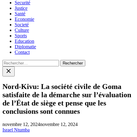
Securité
Justice
Santé
Economie
Societé
Culture
Sports
Education
Diplomatie
Contact
Rechercher :
Close
search
Nord-Kivu: La société civile de Goma
satisfaite de la démarche sur l’évaluation
de l’État de siège et pense que les
conclusions sont connues
novembre 12, 2024
novembre 12, 2024
Israel Ntumba