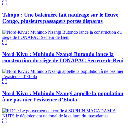
Tshopo : Une baleinière fait naufrage sur le fleuve
Congo, plusieurs passagers portés disparus
Nord-Kivu : Muhindo Nzangi Butondo lance la
construction du siège de l’ONAPAC Secteur de Beni
Nord-Kivu : Muhindo Nzangi appelle la population
à ne pas nier l’existence d’Ebola