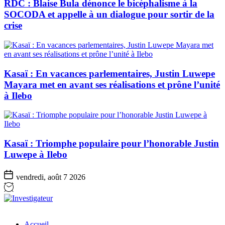
RDC : Blaise Bula dénonce le bicéphalisme à la
SOCODA et appelle à un dialogue pour sortir de la
crise
Kasaï : En vacances parlementaires, Justin Luwepe
Mayara met en avant ses réalisations et prône l’unité
à Ilebo
Kasaï : Triomphe populaire pour l’honorable Justin
Luwepe à Ilebo
vendredi, août 7 2026
Investigateur
Accueil