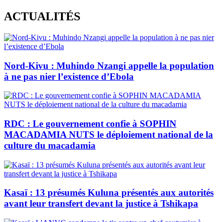
Skip
ACTUALITÉS
to
content
Nord-Kivu : Muhindo Nzangi appelle la population
à ne pas nier l’existence d’Ebola
RDC : Le gouvernement confie à SOPHIN
MACADAMIA NUTS le déploiement national de la
culture du macadamia
Kasaï : 13 présumés Kuluna présentés aux autorités
avant leur transfert devant la justice à Tshikapa