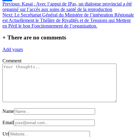
Navigation
Previous:
Kasaï : Avec l’appui de IPas, un dialogue provincial a été
Partager
organisé sur l’accès aux soins de santé de la reproduction
de
Next:
Le Secrétariat Général du Ministère de l’intégration Régionale
l’article
est Actuellement le Théâtre de Rivalités et de Tensions qui Mettent
en Péril le bon Fonctionnement de l’organisation.
+
There are no comments
Add yours
Comment
Name
Email
Url