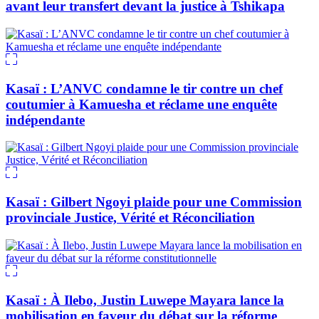
avant leur transfert devant la justice à Tshikapa
Kasaï : L’ANVC condamne le tir contre un chef
coutumier à Kamuesha et réclame une enquête
indépendante
Kasaï : Gilbert Ngoyi plaide pour une Commission
provinciale Justice, Vérité et Réconciliation
Kasaï : À Ilebo, Justin Luwepe Mayara lance la
mobilisation en faveur du débat sur la réforme