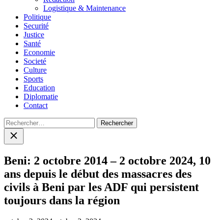
Logistique & Maintenance
Politique
Securité
Justice
Santé
Economie
Societé
Culture
Sports
Education
Diplomatie
Contact
Rechercher :
Close
search
Beni: 2 octobre 2014 – 2 octobre 2024, 10
ans depuis le début des massacres des
civils à Beni par les ADF qui persistent
toujours dans la région