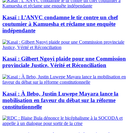
Kasaï : L’ANVC condamne le tir contre un chef
coutumier à Kamuesha et réclame une enquête
indépendante
Kasaï : Gilbert Ngoyi plaide pour une Commission
provinciale Justice, Vérité et Réconciliation
Kasaï : À Ilebo, Justin Luwepe Mayara lance la
mobilisation en faveur du débat sur la réforme
constitutionnelle