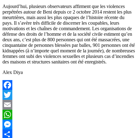
Aujourd’hui, plusieurs observateurs affirment que les violences
perpétrées autour de Beni depuis ce 2 octobre 2014 restent les plus
meurtrières, mais aussi les plus opaques de l’histoire récente du
pays. Il s’avère très difficile de discerner les coupables, leurs
motivations et les chaînes de commandement. Les organisations de
défense des droits de l’homme et de la société civile estiment qu’en
deux ans, c’est plus de 800 personnes qui ont été massacrées, une
cinquantaine de personnes blessées par balles, 901 personnes ont été
kidnappées (à n’importe quel moment de la journée), de nombreuses
femmes ont subi des violences sexuelles et plusieurs cas d’incendies
des maisons et structures sanitaires ont été enregistrés.
Alex Diya
Facebook
Twitter
Email
WhatsApp
Messenger