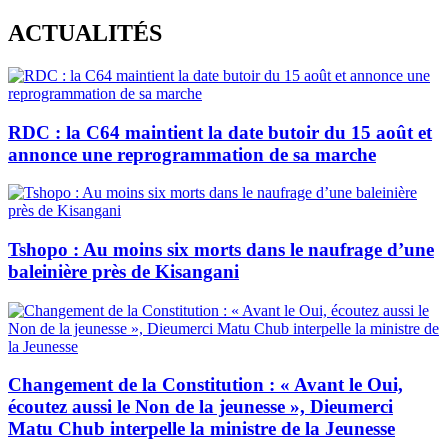
Skip
ACTUALITÉS
to
content
RDC : la C64 maintient la date butoir du 15 août et
annonce une reprogrammation de sa marche
Tshopo : Au moins six morts dans le naufrage d’une
baleinière près de Kisangani
Changement de la Constitution : « Avant le Oui,
écoutez aussi le Non de la jeunesse », Dieumerci
Matu Chub interpelle la ministre de la Jeunesse