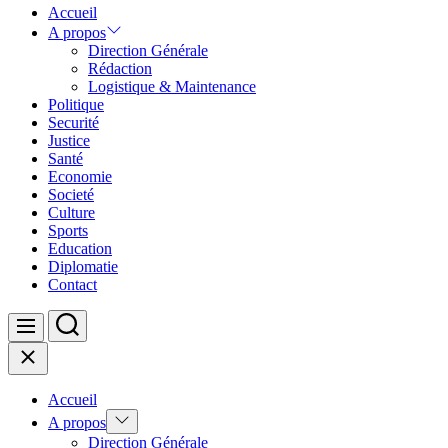
Accueil
A propos
Direction Générale
Rédaction
Logistique & Maintenance
Politique
Securité
Justice
Santé
Economie
Societé
Culture
Sports
Education
Diplomatie
Contact
Search
Menu
Close
Accueil
Show
A propos
sub
Direction Générale