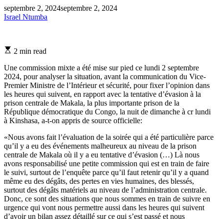
septembre 2, 2024
septembre 2, 2024
Israel Ntumba
Estimated
2 min read
read
time
Une commission mixte a été mise sur pied ce lundi 2 septembre
2024, pour analyser la situation, avant la communication du Vice-
Premier Ministre de l’Intérieur et sécurité, pour fixer l’opinion dans
les heures qui suivent, en rapport avec la tentative d’évasion à la
prison centrale de Makala, la plus importante prison de la
République démocratique du Congo, la nuit de dimanche à cr lundi
à Kinshasa, a-t-on appris de source officielle:
«Nous avons fait l’évaluation de la soirée qui a été particulière parce
qu’il y a eu des événements malheureux au niveau de la prison
centrale de Makala où il y a eu tentative d’évasion (…) Là nous
avons responsabilisé une petite commission qui est en train de faire
le suivi, surtout de l’enquête parce qu’il faut retenir qu’il y a quand
même eu des dégâts, des pertes en vies humaines, des blessés,
surtout des dégâts matériels au niveau de l’administration centrale.
Donc, ce sont des situations que nous sommes en train de suivre en
urgence qui vont nous permettre aussi dans les heures qui suivent
d’avoir un bilan assez détaillé sur ce qui s’est passé et nous