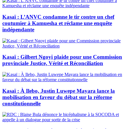
Kasaï : L’ANVC condamne le tir contre un chef
coutumier à Kamuesha et réclame une enquête
indépendante
Kasaï : Gilbert Ngoyi plaide pour une Commission
provinciale Justice, Vérité et Réconciliation
Kasaï : À Ilebo, Justin Luwepe Mayara lance la
mobilisation en faveur du débat sur la réforme
constitutionnelle