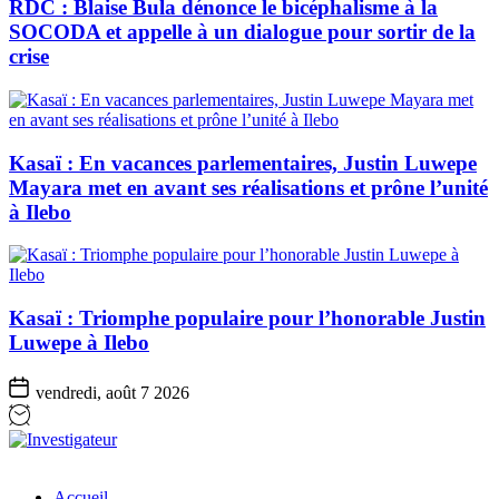
RDC : Blaise Bula dénonce le bicéphalisme à la
SOCODA et appelle à un dialogue pour sortir de la
crise
Kasaï : En vacances parlementaires, Justin Luwepe
Mayara met en avant ses réalisations et prône l’unité
à Ilebo
Kasaï : Triomphe populaire pour l’honorable Justin
Luwepe à Ilebo
vendredi, août 7 2026
Investigateur
Accueil