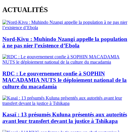
Skip
ACTUALITÉS
to
content
Nord-Kivu : Muhindo Nzangi appelle la population
à ne pas nier l’existence d’Ebola
RDC : Le gouvernement confie à SOPHIN
MACADAMIA NUTS le déploiement national de la
culture du macadamia
Kasaï : 13 présumés Kuluna présentés aux autorités
avant leur transfert devant la justice à Tshikapa