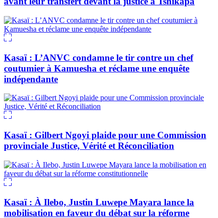
avant leur transfert devant la justice à Tshikapa
Kasaï : L’ANVC condamne le tir contre un chef
coutumier à Kamuesha et réclame une enquête
indépendante
Kasaï : Gilbert Ngoyi plaide pour une Commission
provinciale Justice, Vérité et Réconciliation
Kasaï : À Ilebo, Justin Luwepe Mayara lance la
mobilisation en faveur du débat sur la réforme