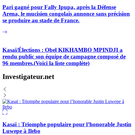
Pari gagné pour Fally Ipupa, après la Défense
Arena, le mucisien congolais annonce sans précision
se produire au stade de France.
Kasaï/Élections : Obel KIKHAMBO MPINDJI a
rendu public son équipe de campagne composé de
96 membres.(Voici la liste complète)
Investigateur.net
Kasaï : Triomphe populaire pour l’honorable Justin
Luwepe à Ilebo