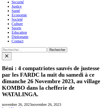
Securité
Justice
Santé
Economie
Societé
Culture
Sports
Education
Diplomatie
Contact
Rechercher :
Close
search
Béni : 4 compatriotes sauvés de justesse
par les FARDC la nuit du samedi à ce
dimanche 26 Novembre 2023, au village
KOMBO dans la chefferie de
WATALINGA.
novembre 26, 2023
novembre 26, 2023