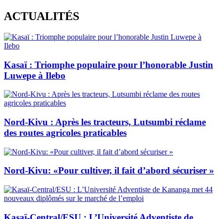
Skip
ACTUALITÉS
to
content
Kasaï : Triomphe populaire pour l’honorable Justin
Luwepe à Ilebo
Nord-Kivu : Après les tracteurs, Lutsumbi réclame
des routes agricoles praticables
Nord-Kivu: «Pour cultiver, il fait d’abord sécuriser »
Kasaï-Central/ESU : L’Université Adventiste de