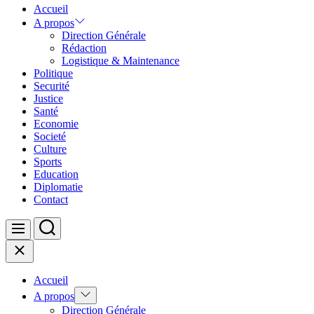
Accueil
A propos
Direction Générale
Rédaction
Logistique & Maintenance
Politique
Securité
Justice
Santé
Economie
Societé
Culture
Sports
Education
Diplomatie
Contact
Search
Menu
Close
Accueil
Show
A propos
sub
Direction Générale