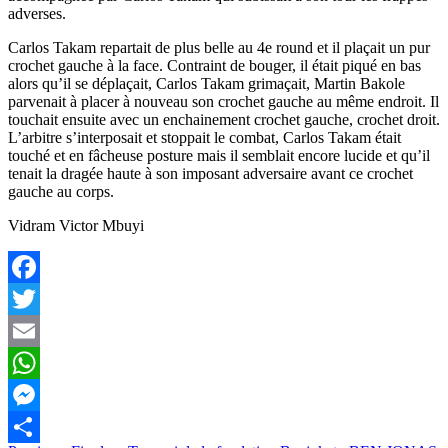
adverses.
Carlos Takam repartait de plus belle au 4e round et il plaçait un pur
crochet gauche à la face. Contraint de bouger, il était piqué en bas
alors qu’il se déplaçait, Carlos Takam grimaçait, Martin Bakole
parvenait à placer à nouveau son crochet gauche au même endroit. Il
touchait ensuite avec un enchainement crochet gauche, crochet droit.
L’arbitre s’interposait et stoppait le combat, Carlos Takam était
touché et en fâcheuse posture mais il semblait encore lucide et qu’il
tenait la dragée haute à son imposant adversaire avant ce crochet
gauche au corps.
Vidram Victor Mbuyi
Facebook
Twitter
Email
WhatsApp
Messenger