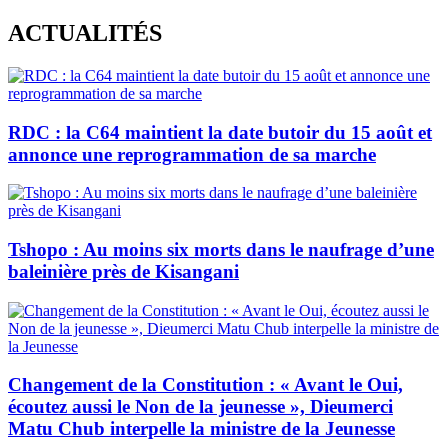
Skip
ACTUALITÉS
to
content
RDC : la C64 maintient la date butoir du 15 août et
annonce une reprogrammation de sa marche
Tshopo : Au moins six morts dans le naufrage d’une
baleinière près de Kisangani
Changement de la Constitution : « Avant le Oui,
écoutez aussi le Non de la jeunesse », Dieumerci
Matu Chub interpelle la ministre de la Jeunesse