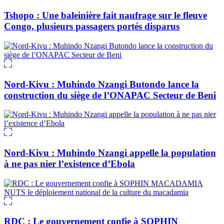
Tshopo : Une baleinière fait naufrage sur le fleuve
Congo, plusieurs passagers portés disparus
Nord-Kivu : Muhindo Nzangi Butondo lance la
construction du siège de l’ONAPAC Secteur de Beni
Nord-Kivu : Muhindo Nzangi appelle la population
à ne pas nier l’existence d’Ebola
RDC : Le gouvernement confie à SOPHIN