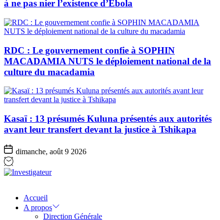
à ne pas nier l’existence d’Ebola
RDC : Le gouvernement confie à SOPHIN
MACADAMIA NUTS le déploiement national de la
culture du macadamia
Kasaï : 13 présumés Kuluna présentés aux autorités
avant leur transfert devant la justice à Tshikapa
dimanche, août 9 2026
Investigateur
Accueil
A propos
Direction Générale