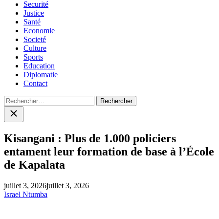
Securité
Justice
Santé
Economie
Societé
Culture
Sports
Education
Diplomatie
Contact
Rechercher :
Close
search
Kisangani : Plus de 1.000 policiers
entament leur formation de base à l’École
de Kapalata
juillet 3, 2026
juillet 3, 2026
Israel Ntumba