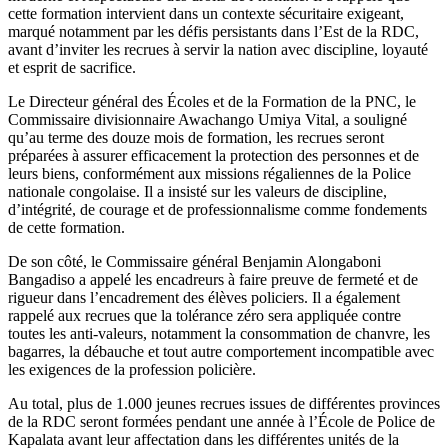
cette formation intervient dans un contexte sécuritaire exigeant,
marqué notamment par les défis persistants dans l’Est de la RDC,
avant d’inviter les recrues à servir la nation avec discipline, loyauté
et esprit de sacrifice.
Le Directeur général des Écoles et de la Formation de la PNC, le
Commissaire divisionnaire Awachango Umiya Vital, a souligné
qu’au terme des douze mois de formation, les recrues seront
préparées à assurer efficacement la protection des personnes et de
leurs biens, conformément aux missions régaliennes de la Police
nationale congolaise. Il a insisté sur les valeurs de discipline,
d’intégrité, de courage et de professionnalisme comme fondements
de cette formation.
De son côté, le Commissaire général Benjamin Alongaboni
Bangadiso a appelé les encadreurs à faire preuve de fermeté et de
rigueur dans l’encadrement des élèves policiers. Il a également
rappelé aux recrues que la tolérance zéro sera appliquée contre
toutes les anti-valeurs, notamment la consommation de chanvre, les
bagarres, la débauche et tout autre comportement incompatible avec
les exigences de la profession policière.
Au total, plus de 1.000 jeunes recrues issues de différentes provinces
de la RDC seront formées pendant une année à l’École de Police de
Kapalata avant leur affectation dans les différentes unités de la