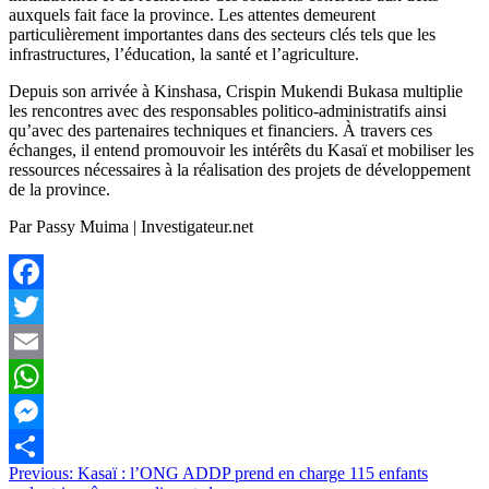
auxquels fait face la province. Les attentes demeurent
particulièrement importantes dans des secteurs clés tels que les
infrastructures, l’éducation, la santé et l’agriculture.
Depuis son arrivée à Kinshasa, Crispin Mukendi Bukasa multiplie
les rencontres avec des responsables politico-administratifs ainsi
qu’avec des partenaires techniques et financiers. À travers ces
échanges, il entend promouvoir les intérêts du Kasaï et mobiliser les
ressources nécessaires à la réalisation des projets de développement
de la province.
Par Passy Muima | Investigateur.net
Facebook
Twitter
Email
WhatsApp
Messenger
Navigation
Previous:
Kasaï : l’ONG ADDP prend en charge 115 enfants
Partager