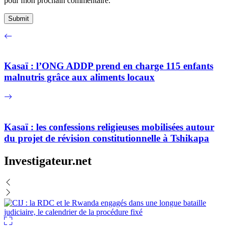
pour mon prochain commentaire.
Kasaï : l’ONG ADDP prend en charge 115 enfants
malnutris grâce aux aliments locaux
Kasaï : les confessions religieuses mobilisées autour
du projet de révision constitutionnelle à Tshikapa
Investigateur.net