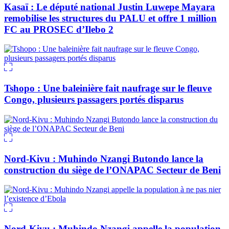
Kasaï : Le député national Justin Luwepe Mayara
remobilise les structures du PALU et offre 1 million
FC au PROSEC d’Ilebo 2
Tshopo : Une baleinière fait naufrage sur le fleuve
Congo, plusieurs passagers portés disparus
Nord-Kivu : Muhindo Nzangi Butondo lance la
construction du siège de l’ONAPAC Secteur de Beni
Nord-Kivu : Muhindo Nzangi appelle la population