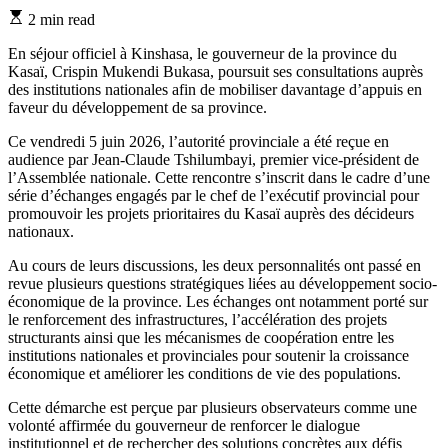
Estimated
2 min read
read
time
En séjour officiel à Kinshasa, le gouverneur de la province du
Kasaï, Crispin Mukendi Bukasa, poursuit ses consultations auprès
des institutions nationales afin de mobiliser davantage d’appuis en
faveur du développement de sa province.
Ce vendredi 5 juin 2026, l’autorité provinciale a été reçue en
audience par Jean-Claude Tshilumbayi, premier vice-président de
l’Assemblée nationale. Cette rencontre s’inscrit dans le cadre d’une
série d’échanges engagés par le chef de l’exécutif provincial pour
promouvoir les projets prioritaires du Kasaï auprès des décideurs
nationaux.
Au cours de leurs discussions, les deux personnalités ont passé en
revue plusieurs questions stratégiques liées au développement socio-
économique de la province. Les échanges ont notamment porté sur
le renforcement des infrastructures, l’accélération des projets
structurants ainsi que les mécanismes de coopération entre les
institutions nationales et provinciales pour soutenir la croissance
économique et améliorer les conditions de vie des populations.
Cette démarche est perçue par plusieurs observateurs comme une
volonté affirmée du gouverneur de renforcer le dialogue
institutionnel et de rechercher des solutions concrètes aux défis