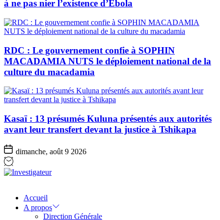
à ne pas nier l’existence d’Ebola
RDC : Le gouvernement confie à SOPHIN
MACADAMIA NUTS le déploiement national de la
culture du macadamia
Kasaï : 13 présumés Kuluna présentés aux autorités
avant leur transfert devant la justice à Tshikapa
dimanche, août 9 2026
Investigateur
Accueil
A propos
Direction Générale