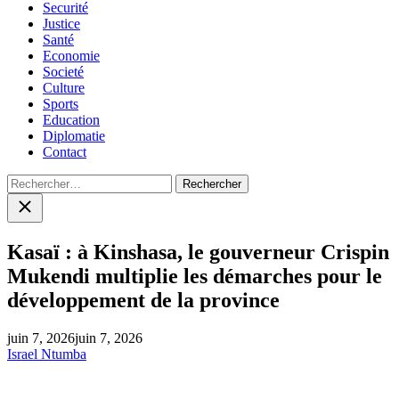
Securité
Justice
Santé
Economie
Societé
Culture
Sports
Education
Diplomatie
Contact
Rechercher :
Close
search
Kasaï : à Kinshasa, le gouverneur Crispin
Mukendi multiplie les démarches pour le
développement de la province
juin 7, 2026
juin 7, 2026
Israel Ntumba