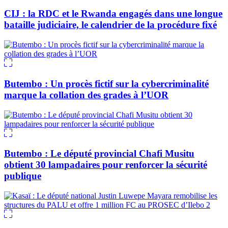
CIJ : la RDC et le Rwanda engagés dans une longue
bataille judiciaire, le calendrier de la procédure fixé
Butembo : Un procès fictif sur la cybercriminalité
marque la collation des grades à l’UOR
Butembo : Le député provincial Chafi Musitu
obtient 30 lampadaires pour renforcer la sécurité
publique