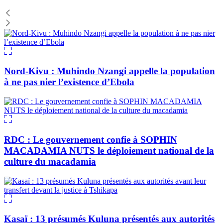
Nord-Kivu : Muhindo Nzangi appelle la population
à ne pas nier l’existence d’Ebola
RDC : Le gouvernement confie à SOPHIN
MACADAMIA NUTS le déploiement national de la
culture du macadamia
Kasaï : 13 présumés Kuluna présentés aux autorités