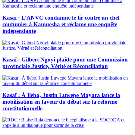
Kasaï : L’ANVC condamne le tir contre un chef
coutumier à Kamuesha et réclame une enquête
indépendante
Kasaï : Gilbert Ngoyi plaide pour une Commission
provinciale Justice, Vérité et Réconciliation
Kasaï : À Ilebo, Justin Luwepe Mayara lance la
mobilisation en faveur du débat sur la réforme
constitutionnelle