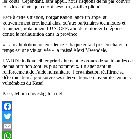
les coûts. Cependant, sans appui, nous risquons de ne pas couvrir
tous les enfants qui en ont besoin », a-t-il expliqué.
Face à cette situation, l’organisation lance un appel au
gouvernement provincial ainsi qu’aux partenaires techniques et
financiers, notamment l’UNICEF, afin de renforcer la réponse
contre la malnutrition dans la province.
« La malnutrition tue en silence. Chaque enfant pris en charge à
temps est une vie sauvée », a insisté Alexi Mwendele.
L’ADDP indique cibler prioritairement les zones de santé où les cas
de malnutrition sont les plus nombreux. En attendant un
renforcement de l’aide humanitaire, l’organisation réaffirme sa
détermination à poursuivre ses interventions en faveur des enfants
vulnérables du Kasaï.
Passy Muima Investigateur.net
Facebook
Twitter
Email