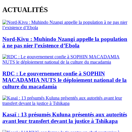
Skip
ACTUALITÉS
to
content
Nord-Kivu : Muhindo Nzangi appelle la population
à ne pas nier l’existence d’Ebola
RDC : Le gouvernement confie à SOPHIN
MACADAMIA NUTS le déploiement national de la
culture du macadamia
Kasaï : 13 présumés Kuluna présentés aux autorités
avant leur transfert devant la justice à Tshikapa