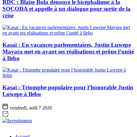
RDC : Blaise Bula dénonce le bicéphalisme à la
SOCODA et appelle à un dialogue pour sortir de la
crise
Kasaï : En vacances parlementaires, Justin Luwepe
Mayara met en avant ses réalisations et prône l’unité
à Ilebo
Kasaï : Triomphe populaire pour l’honorable Justin
Luwepe à Ilebo
vendredi, août 7 2026
Investigateur
Accueil