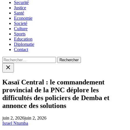
Securité
Justice
Santé
Economie
Societé
Culture
Sports
Education
Diplomatie
Contact
Rechercher :
Close
search
Kasaï Central : le commandement
provincial de la PNC déplore les
difficultés des policiers de Demba et
annonce des solutions
juin 2, 2026
juin 2, 2026
Israel Ntumba