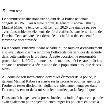
Estimated
3 min read
read
time
Le commissaire divisionnaire adjoint de la Police nationale
congolaise (PNC) au Kasaï-Central, le général Kabeya Tshiany
Magnat Mike. , a tenu ce lundi 1er juin 2026 une grande parade
avec l’ensemble des éléments de l’ordre affectés dans le territoire de
Demba. Cette activité s’est déroulée au chef-lieu de cette entité
territoriale décentralisée.
La rencontre s’inscrivait dans le cadre d’une mission d’encadrement
et d’évaluation visant à renforcer l’efficacité des services de sécurité
dans cette partie de la province. À cette occasion, le responsable
provincial de la PNC a donné des orientations précises aux policiers
en vue de renforcer la sécurisation de la population ainsi que de ses
biens.
Au cours de son intervention devant les éléments de la police, le
général Magnat Kabeya a insisté sur la nécessité pour les agents de
l’ordre de rester disciplinés, vigilants et pleinement engagés dans
l’accomplissement de la mission leur confiée par la République.
Dans son échange avec la presse locale, il a indiqué que cette parade
avait également pour objectif d’encourager les policiers en poste à