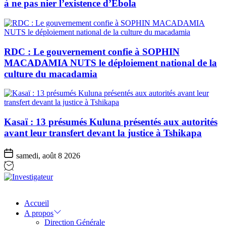
à ne pas nier l’existence d’Ebola
RDC : Le gouvernement confie à SOPHIN
MACADAMIA NUTS le déploiement national de la
culture du macadamia
Kasaï : 13 présumés Kuluna présentés aux autorités
avant leur transfert devant la justice à Tshikapa
samedi, août 8 2026
Investigateur
Accueil
A propos
Direction Générale