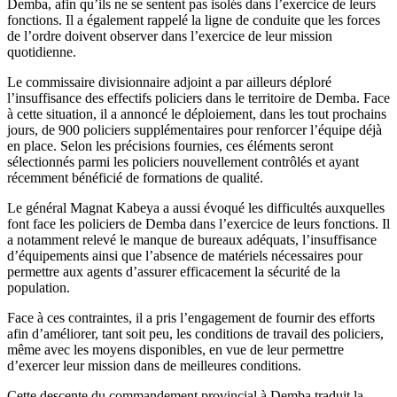
Demba, afin qu’ils ne se sentent pas isolés dans l’exercice de leurs
fonctions. Il a également rappelé la ligne de conduite que les forces
de l’ordre doivent observer dans l’exercice de leur mission
quotidienne.
Le commissaire divisionnaire adjoint a par ailleurs déploré
l’insuffisance des effectifs policiers dans le territoire de Demba. Face
à cette situation, il a annoncé le déploiement, dans les tout prochains
jours, de 900 policiers supplémentaires pour renforcer l’équipe déjà
en place. Selon les précisions fournies, ces éléments seront
sélectionnés parmi les policiers nouvellement contrôlés et ayant
récemment bénéficié de formations de qualité.
Le général Magnat Kabeya a aussi évoqué les difficultés auxquelles
font face les policiers de Demba dans l’exercice de leurs fonctions. Il
a notamment relevé le manque de bureaux adéquats, l’insuffisance
d’équipements ainsi que l’absence de matériels nécessaires pour
permettre aux agents d’assurer efficacement la sécurité de la
population.
Face à ces contraintes, il a pris l’engagement de fournir des efforts
afin d’améliorer, tant soit peu, les conditions de travail des policiers,
même avec les moyens disponibles, en vue de leur permettre
d’exercer leur mission dans de meilleures conditions.
Cette descente du commandement provincial à Demba traduit la