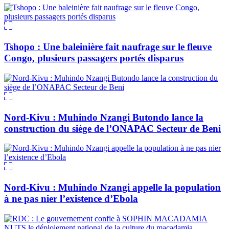
Tshopo : Une baleinière fait naufrage sur le fleuve
Congo, plusieurs passagers portés disparus
Nord-Kivu : Muhindo Nzangi Butondo lance la
construction du siège de l’ONAPAC Secteur de Beni
Nord-Kivu : Muhindo Nzangi appelle la population
à ne pas nier l’existence d’Ebola